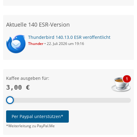
Aktuelle 140 ESR-Version
Thunderbird 140.13.0 ESR veröffentlicht
Thunder
22. Juli 2026 um 19:16
Kaffee ausgeben für:
1
3,00 €
Per Paypal unterstützen*
*Weiterleitung zu PayPal.Me