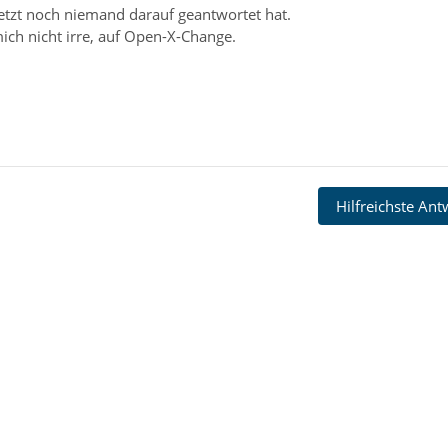
jetzt noch niemand darauf geantwortet hat.
ich nicht irre, auf Open-X-Change.
Hilfreichste An