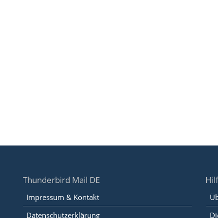
Thunderbird Mail DE
Hil
Impressum & Kontakt
Üb
Datenschutzerklärung
Di