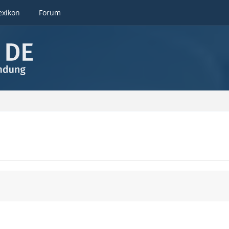
exikon
Forum