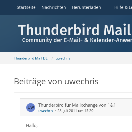
Startseite
Nachrichten
Herunterladen
Hilfe & L
Thunderbird Mail DE
uwechris
Beiträge von uwechris
Thunderbird für Mailxchange von 1&1
uwechris
28. Juli 2011 um 15:20
Hallo,