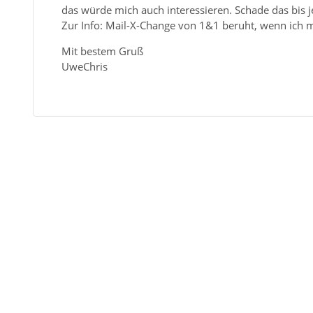
das würde mich auch interessieren. Schade das bis 
Zur Info: Mail-X-Change von 1&1 beruht, wenn ich m
Mit bestem Gruß
UweChris