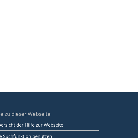
fe zu dieser Webseite
ersicht der Hilfe zur Webseite
e Suchfunktion benutzen