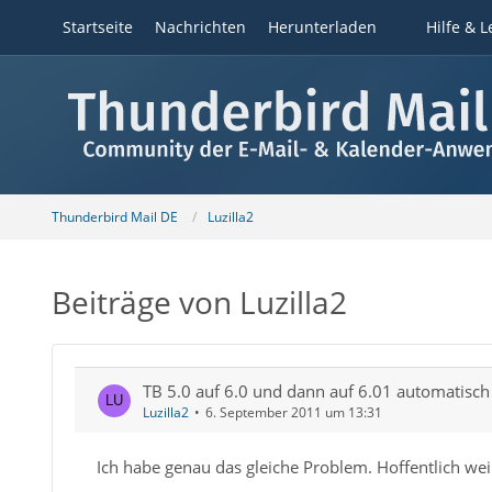
Startseite
Nachrichten
Herunterladen
Hilfe & L
Thunderbird Mail DE
Luzilla2
Beiträge von Luzilla2
TB 5.0 auf 6.0 und dann auf 6.01 automatisc
Luzilla2
6. September 2011 um 13:31
Ich habe genau das gleiche Problem. Hoffentlich we