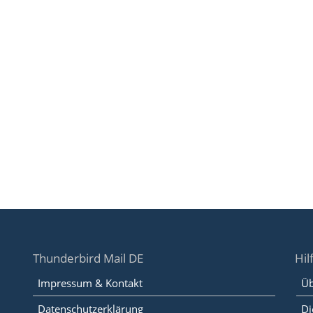
Thunderbird Mail DE
Hil
Impressum & Kontakt
Üb
Datenschutzerklärung
Di