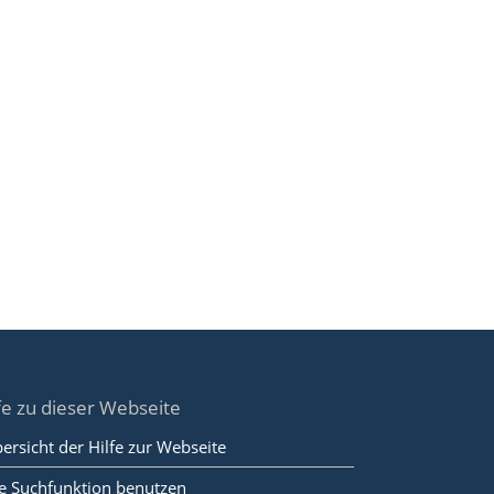
fe zu dieser Webseite
ersicht der Hilfe zur Webseite
e Suchfunktion benutzen