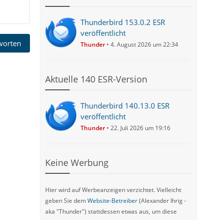
Thunderbird 153.0.2 ESR
veröffentlicht
tworten
Thunder
4. August 2026 um 22:34
Aktuelle 140 ESR-Version
Thunderbird 140.13.0 ESR
veröffentlicht
Thunder
22. Juli 2026 um 19:16
Keine Werbung
Hier wird auf Werbeanzeigen verzichtet. Vielleicht
geben Sie dem
Website-Betreiber
(Alexander Ihrig -
aka "Thunder") stattdessen etwas aus, um diese