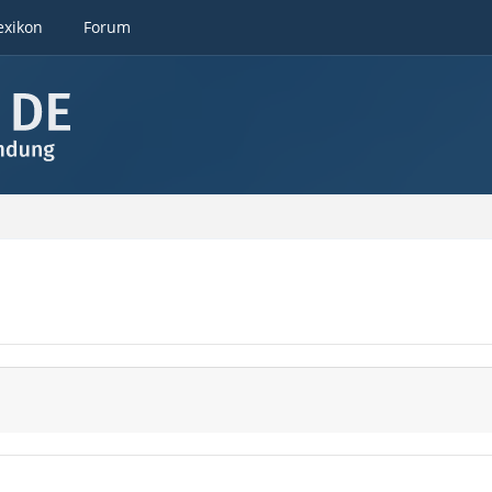
exikon
Forum