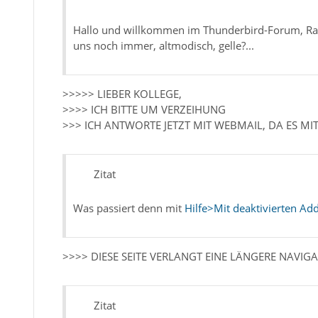
Hallo und willkommen im Thunderbird-Forum, Raini
uns noch immer, altmodisch, gelle?...
>>>>> LIEBER KOLLEGE,
>>>> ICH BITTE UM VERZEIHUNG
>>> ICH ANTWORTE JETZT MIT WEBMAIL, DA ES MI
Zitat
Was passiert denn mit
Hilfe>Mit deaktivierten A
>>>> DIESE SEITE VERLANGT EINE LÄNGERE NAVIG
Zitat