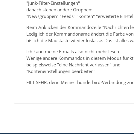
"Junk-Filter-Einstellungen"
danach stehen andere Gruppen:
"Newsgruppen" "Feeds" "Konten" "erweiterte Einste
Beim Anklicken der Kommandozeile "Nachrichten lese
Lediglich der Kommandoname ändert die Farbe von 
bis ich die Maustaste wieder loslasse. Das ist alles w
Ich kann meine E-mails also nicht mehr lesen.
Wenige andere Kommandos in diesem Modus funkti
beispielsweise "eine Nachricht verfassen" und
"Konteneinstellungen bearbeiten"
EILT SEHR, denn Meine Thunderbird-Verbindung zur A