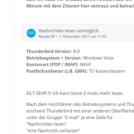
Minute mit dem Zitieren hier vertraut und betra
Nachrichten lesen unmöglich
Rainier34
1. Dezember 2011 um 11:33
Thunderbird-Version
: 8.0
Betriebssystem + Version
: Windows Vista
Kontenart (POP / IMAP)
: IMAP
Postfachanbieter (z.B. GMX)
: TU Kaiserslautern
EILT SEHR !!! Ich kann keine E-mails mehr lesen.
Nach dem Hochfahren des Betriebssystems und Thu
erscheint Thunderbird mit einer anderen Oberfläche 
unter der Gruppe "E-mail" je eine Zeile für
"Nachrichten lesen"
"eine Nachricht verfassen"