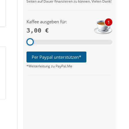
Seiten auf Dauer finanzieren zu können. Vielen Dank!
Kaffee ausgeben für:
1
3,00 €
Per Paypal unterstützen*
*Weiterleitung zu PayPal.Me