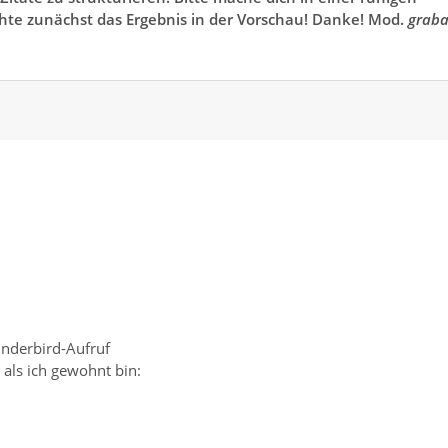
chte zunächst das Ergebnis in der Vorschau! Danke! Mod.
grab
nderbird-Aufruf
als ich gewohnt bin: