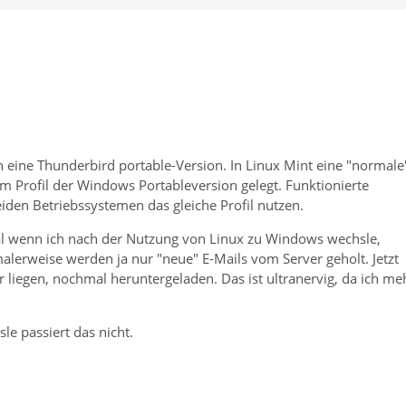
h eine Thunderbird portable-Version. In Linux Mint eine "normale
zum Profil der Windows Portableversion gelegt. Funktionierte
eiden Betriebssystemen das gleiche Profil nutzen.
al wenn ich nach der Nutzung von Linux zu Windows wechsle,
lerweise werden ja nur "neue" E-Mails vom Server geholt. Jetzt
r liegen, nochmal heruntergeladen. Das ist ultranervig, da ich me
e passiert das nicht.