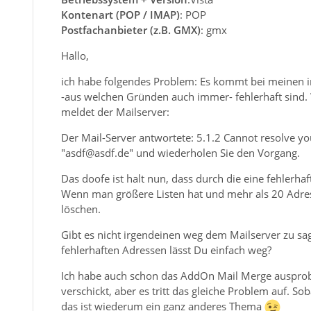
Kontenart (POP / IMAP)
: POP
Postfachanbieter (z.B. GMX)
: gmx
Hallo,
ich habe folgendes Problem: Es kommt bei meinen i
-aus welchen Gründen auch immer- fehlerhaft sind. 
meldet der Mailserver:
Der Mail-Server antwortete: 5.1.2 Cannot resolve y
"asdf@asdf.de" und wiederholen Sie den Vorgang.
Das doofe ist halt nun, dass durch die eine fehlerha
Wenn man größere Listen hat und mehr als 20 Adressen
löschen.
Gibt es nicht irgendeinen weg dem Mailserver zu sage
fehlerhaften Adressen lässt Du einfach weg?
Ich habe auch schon das AddOn Mail Merge ausprobie
verschickt, aber es tritt das gleiche Problem auf. So
das ist wiederum ein ganz anderes Thema