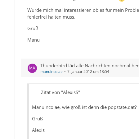
Würde mich mal interessieren ob es für mein Problem
fehlerfrei halten muss.
Gruß
Manu
Thunderbird läd alle Nachrichten nochmal her
manuincolae
7. Januar 2012 um 13:54
Zitat von "AlexisS"
Manuincolae, wie groß ist denn die popstate.dat?
Gruß
Alexis