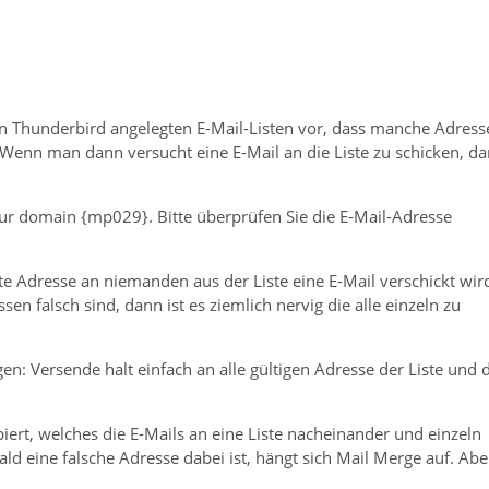
n Thunderbird angelegten E-Mail-Listen vor, dass manche Adress
Wenn man dann versucht eine E-Mail an die Liste zu schicken, d
our domain {mp029}. Bitte überprüfen Sie die E-Mail-Adresse
fte Adresse an niemanden aus der Liste eine E-Mail verschickt wir
 falsch sind, dann ist es ziemlich nervig die alle einzeln zu
n: Versende halt einfach an alle gültigen Adresse der Liste und 
rt, welches die E-Mails an eine Liste nacheinander und einzeln
bald eine falsche Adresse dabei ist, hängt sich Mail Merge auf. Abe