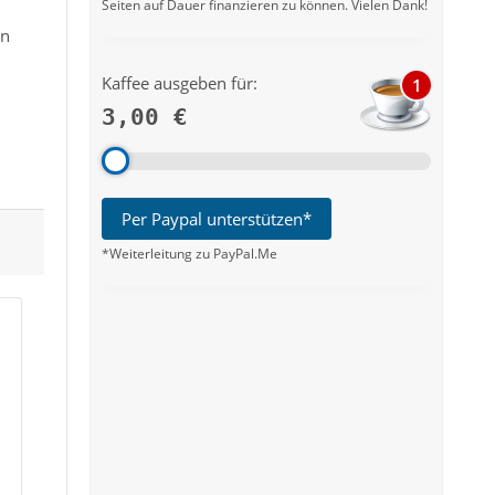
Seiten auf Dauer finanzieren zu können. Vielen Dank!
en
Kaffee ausgeben für:
1
3,00 €
Per Paypal unterstützen*
*Weiterleitung zu PayPal.Me