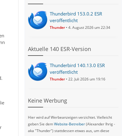
Thunderbird 153.0.2 ESR
veröffentlicht
Thunder
4. August 2026 um 22:34
en
ann
Aktuelle 140 ESR-Version
Thunderbird 140.13.0 ESR
veröffentlicht
d.
Thunder
22. Juli 2026 um 19:16
Keine Werbung
die
Hier wird auf Werbeanzeigen verzichtet. Vielleicht
geben Sie dem
Website-Betreiber
(Alexander Ihrig -
r
aka "Thunder") stattdessen etwas aus, um diese