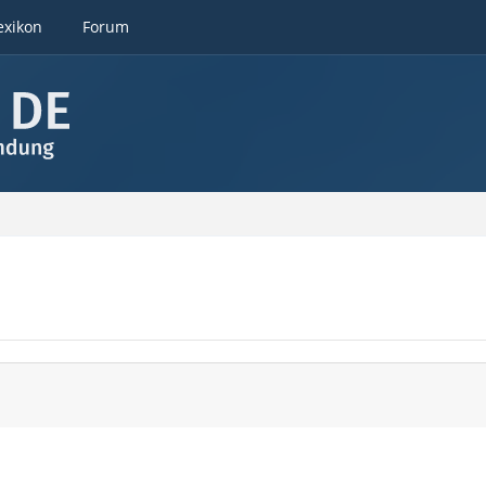
exikon
Forum