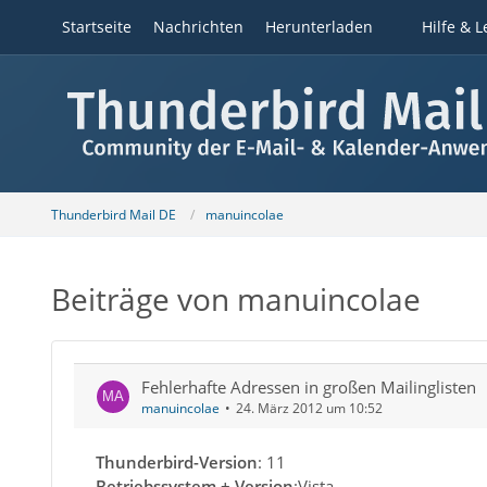
Startseite
Nachrichten
Herunterladen
Hilfe & L
Thunderbird Mail DE
manuincolae
Beiträge von manuincolae
Fehlerhafte Adressen in großen Mailinglisten
manuincolae
24. März 2012 um 10:52
Thunderbird-Version
: 11
Betriebssystem + Version
:Vista