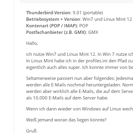
Thunderbird-Version
: 9.01 (portable)
Betriebssystem + Version
: Win7 und Linux Mint 12
Kontenart (POP / IMAP)
: POP
Postfachanbieter (z.B. GMX)
: GMX
Hallo,
ich nutze Win7 und Linux Mint 12. In Win 7 nutze ic
In Linux Mint habe ich in der profiles.ini den Pfad 
eigentlich auch alles super. Ich konnte immer von b
Seltamerweise passiert nun aber folgendes: Jedesm
werden alle E-Mails nochmal heruntergeladen. Norma
werden aber wirklich alle E-Mails, die auf dem Serve
als 10.000 E-Mails auf dem Server habe.
Wenn ich dann wieder von Windows auf Linux wechsl
Weiß jemand woran das liegen könnte?
Gruß