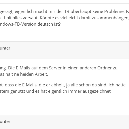
 gesagt, eigentlich macht mir der TB überhaupt keine Probleme. Is
zt halt alles versaut. Könnte es vielleicht damit zusammenhängen
ndows-TB-Version deutsch ist?
unter
rung. Die E-Mails auf dem Server in einen anderen Ordner zu
das halt ne heiden Arbeit.
 dass die E-Mails, die er abholt, ja alle schon da sind. Ich hatte
tem genutzt und es hat eigentlich immer ausgezeichnet
unter