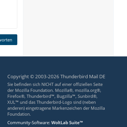
tworten
Copyright © 2003-2026 Thunderbird Mail DE
Sie befinden sich NICHT auf einer offiziellen Seite
der Mozilla Foundation. Mozilla®, mozilla.org®,
Firefox®, Thunderbird™, Bugzilla™, Sunbird®,
XUL™ und das Thunderbird-Logo sind (neben
anderen) eingetragene Markenzeichen der Mozilla
Foundation.
Community-Software:
WoltLab Suite™