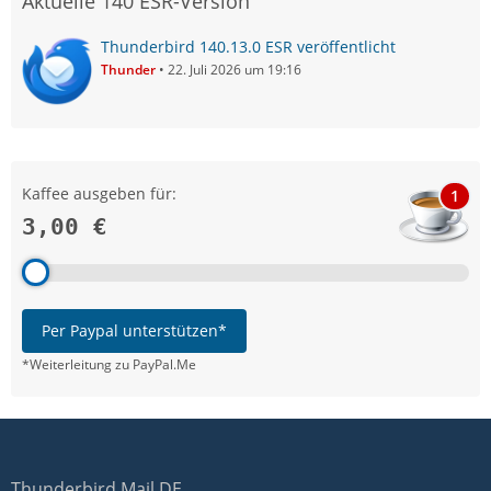
Aktuelle 140 ESR-Version
Thunderbird 140.13.0 ESR veröffentlicht
Thunder
22. Juli 2026 um 19:16
Kaffee ausgeben für:
1
3,00 €
Per Paypal unterstützen*
*Weiterleitung zu PayPal.Me
Thunderbird Mail DE