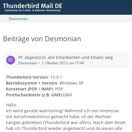
Desmonian
Beiträge von Desmonian
PC abgestürzt, alle Emailkonten und Emails weg
Desmonian
1. Oktober 2012 um 17:48
Thunderbird-Version
: 15.0.1
Betriebssystem + Version
: Windows XP
Kontenart (POP / IMAP)
: POP
Postfachanbieter (z.B. GMX)
:GMX
Hallo.
Ich werd gerade wahnsinnig! Während ich nen Virenscan
mit AviraFreeAntivirus gemacht habe, ist der Rechner
hängen geblieben (Thunderbird war offen). Nach dem Reset
hab ich Thunderbird wieder angemacht und da waren alle