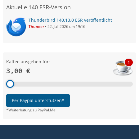
Aktuelle 140 ESR-Version
Thunderbird 140.13.0 ESR veröffentlicht
Thunder
22. Juli 2026 um 19:16
Kaffee ausgeben für:
1
3,00 €
Per Paypal unterstützen*
*Weiterleitung zu PayPal.Me