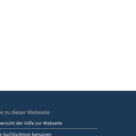
fe zu dieser Webseite
ersicht der Hilfe zur Webseite
e Suchfunktion benutzen