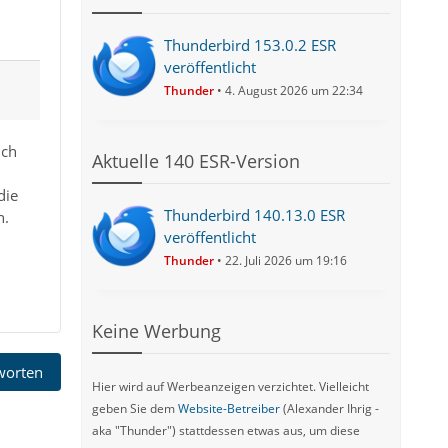
Thunderbird 153.0.2 ESR
veröffentlicht
Thunder
4. August 2026 um 22:34
ich
Aktuelle 140 ESR-Version
die
Thunderbird 140.13.0 ESR
n.
veröffentlicht
Thunder
22. Juli 2026 um 19:16
Keine Werbung
tworten
Hier wird auf Werbeanzeigen verzichtet. Vielleicht
geben Sie dem
Website-Betreiber
(Alexander Ihrig -
aka "Thunder") stattdessen etwas aus, um diese