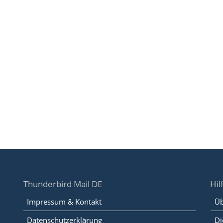
Thunderbird Mail DE
Hil
Impressum & Kontakt
Üb
Datenschutzerklärung
Di