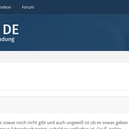
exikon
Forum
es sowas noch nicht gibt und auch ungewiß ist ob es sowas geben
neue Adressbuch testen, sobald es verfügbar ist. Gruß, tadzio