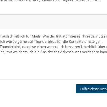
 ausschließlich für Mails. Wie der Initiator dieses Threads, nutze 
 Ich würde gerne auf Thunderbirds für die Kontakte umsteigen,
 Thunderbird, da diese einen wesentlich besseren Überblick über 
den, mit welchem ich die Ansicht des Adressbuchs verändern kan
Hilfreichste An