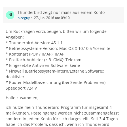
Thunderbird zeigt nur mails aus einem Konto
niceguy
27. Juni 2016 um 09:10
Um Rückfragen vorzubeugen, bitten wir um folgende
Angaben:
* Thunderbird-Version: 45.1.1
* Betriebssystem + Version: Mac OS X 10.10.5 Yosemite
* Kontenart (POP / IMAP): IMAP
* Postfach-Anbieter (z.B. GMX): Telekom
* Eingesetzte Antiviren-Software: keine
* Firewall (Betriebssystem-intern/Externe Software):
deaktiviert
* Router-Modellbezeichnung (bei Sende-Problemen):
Speedport 724 V
Hallo zusammen,
ich nutze mein Thunderbird-Programm für insgesamt 4
mail-Konten. Posteingänge werden nicht zusammengefasst
sondern in jedem Konto für sich dargestellt. Seit 3-4 Tagen
habe ich das Problem, dass ich, wenn ich Thunderbird