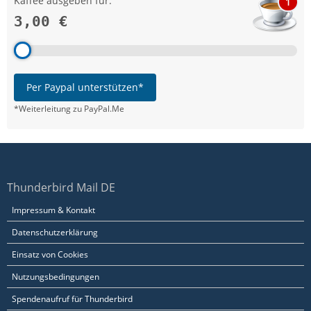
Kaffee ausgeben für:
1
3,00 €
Per Paypal unterstützen*
*Weiterleitung zu PayPal.Me
Thunderbird Mail DE
Impressum & Kontakt
Datenschutzerklärung
Einsatz von Cookies
Nutzungsbedingungen
Spendenaufruf für Thunderbird