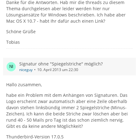
Danke für die Antworten. Hab mir die threads zu diesem
Thema durchgelesen aber leider werden hier nur
Lösungsansätze für Windows beschrieben. Ich habe aber
Mac OS X 10.7 - habt Ihr dafür auch einen Link?
Schöne Grüße
Tobias
Signatur ohne "Spiegelstriche" möglich?
niceguy
10. April 2013 um 22:30
Hallo zusammen,
habe ein Problem mit dem Anhängen von Signaturen. Das
Logo erscheint zwar automatisch aber eine Zeile oberhalb
davon stehen linksbündig immer 2 Spiegelstriche (Minus-
Zeichen). Ich kann die beide Striche zwar löschen aber bei
rund 40 - 50 Mails pro Tag ist das schon ziemlich nervig.
Gibt es da keine andere Möglichkeit?
Thunderbird-Version 17.0.5