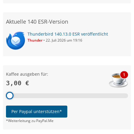
Aktuelle 140 ESR-Version
Thunderbird 140.13.0 ESR veröffentlicht
Thunder
22. Juli 2026 um 19:16
Kaffee ausgeben für:
1
3,00 €
Per Paypal unterstützen*
*Weiterleitung zu PayPal.Me