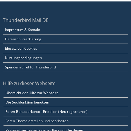
Thunderbird Mail DE
Impressum & Kontakt
Datenschutzerklärung
Einsatz von Cookies
Nutzungsbedingungen
Spendenaufruf für Thunderbird
Hilfe zu dieser Webseite
Übersicht der Hilfe zur Webseite
Die Suchfunktion benutzen
Foren-Benutzerkonto - Erstellen (Neu registrieren)
Foren-Thema erstellen und bearbeiten
Passwort vergessen - neues Passwort festlegen