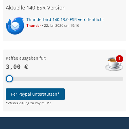
Aktuelle 140 ESR-Version
Thunderbird 140.13.0 ESR veröffentlicht
Thunder
22. Juli 2026 um 19:16
Kaffee ausgeben für:
1
3,00 €
Per Paypal unterstützen*
*Weiterleitung zu PayPal.Me