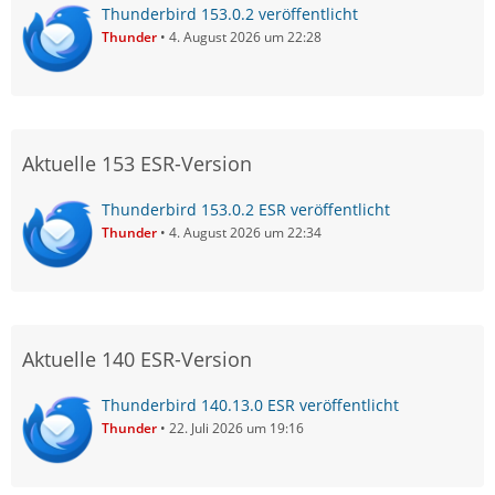
Thunderbird 153.0.2 veröffentlicht
Thunder
4. August 2026 um 22:28
Aktuelle 153 ESR-Version
Thunderbird 153.0.2 ESR veröffentlicht
Thunder
4. August 2026 um 22:34
Aktuelle 140 ESR-Version
Thunderbird 140.13.0 ESR veröffentlicht
Thunder
22. Juli 2026 um 19:16