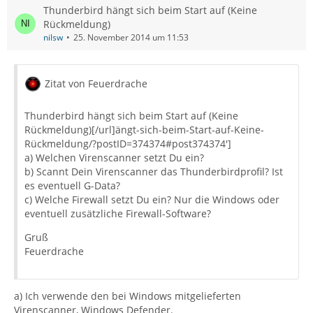
Thunderbird hängt sich beim Start auf (Keine
Rückmeldung)
nilsw
25. November 2014 um 11:53
Zitat von Feuerdrache
Thunderbird hängt sich beim Start auf (Keine
Rückmeldung)[/url]ängt-sich-beim-Start-auf-Keine-
Rückmeldung/?postID=374374#post374374']
a) Welchen Virenscanner setzt Du ein?
b) Scannt Dein Virenscanner das Thunderbirdprofil? Ist
es eventuell G-Data?
c) Welche Firewall setzt Du ein? Nur die Windows oder
eventuell zusätzliche Firewall-Software?
Gruß
Feuerdrache
a) Ich verwende den bei Windows mitgelieferten
Virenscanner, Windows Defender.