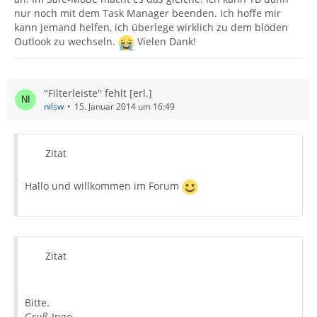
nur noch mit dem Task Manager beenden. Ich hoffe mir
kann jemand helfen, ich überlege wirklich zu dem blöden
Outlook zu wechseln.
Vielen Dank!
"Filterleiste" fehlt [erl.]
nilsw
15. Januar 2014 um 16:49
Zitat
Hallo und willkommen im Forum
Zitat
Bitte.
Gruß Ingo