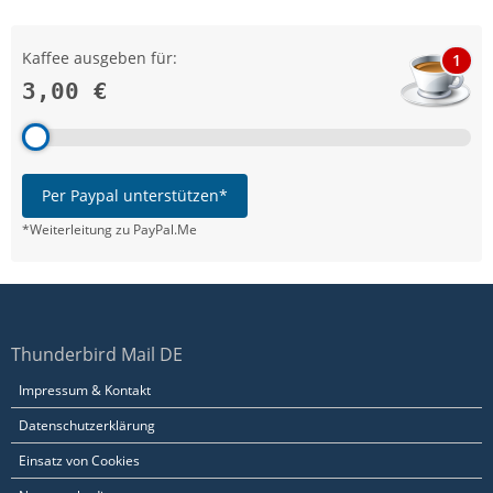
Kaffee ausgeben für:
1
3,00 €
Per Paypal unterstützen*
*Weiterleitung zu PayPal.Me
Thunderbird Mail DE
Impressum & Kontakt
Datenschutzerklärung
Einsatz von Cookies