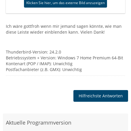
Klicken Sie hier, um das externe Bild anzuzeigen
Ich wäre gottfroh wenn mir jemand sagen könnte, wie man
diese Leiste wieder einblenden kann. Vielen Dank!
Thunderbird-Version: 24.2.0
Betriebssystem + Version: Windows 7 Home Premium 64-Bit
Kontenart (POP / IMAP): Unwichtig
Postfachanbieter (z.B. GMX): Unwichtig
Hilfreichste Antworten
Aktuelle Programmversion