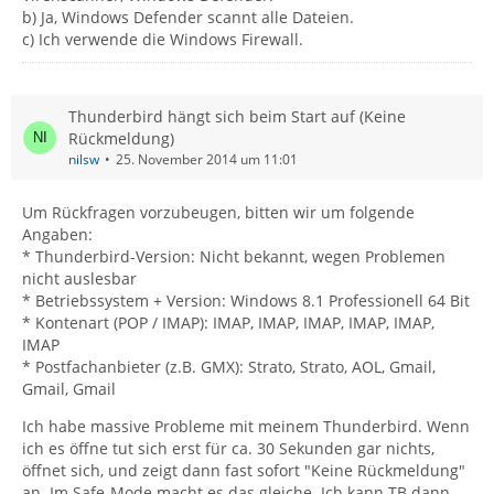
b) Ja, Windows Defender scannt alle Dateien.
c) Ich verwende die Windows Firewall.
Thunderbird hängt sich beim Start auf (Keine
Rückmeldung)
nilsw
25. November 2014 um 11:01
Um Rückfragen vorzubeugen, bitten wir um folgende
Angaben:
* Thunderbird-Version: Nicht bekannt, wegen Problemen
nicht auslesbar
* Betriebssystem + Version: Windows 8.1 Professionell 64 Bit
* Kontenart (POP / IMAP): IMAP, IMAP, IMAP, IMAP, IMAP,
IMAP
* Postfachanbieter (z.B. GMX): Strato, Strato, AOL, Gmail,
Gmail, Gmail
Ich habe massive Probleme mit meinem Thunderbird. Wenn
ich es öffne tut sich erst für ca. 30 Sekunden gar nichts,
öffnet sich, und zeigt dann fast sofort "Keine Rückmeldung"
an. Im Safe-Mode macht es das gleiche. Ich kann TB dann