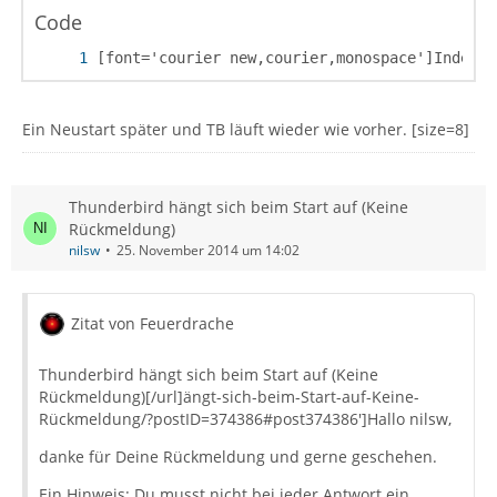
Code
[font='courier new,courier,monospace']Indexei
Ein Neustart später und TB läuft wieder wie vorher. [size=8]
Thunderbird hängt sich beim Start auf (Keine
Rückmeldung)
nilsw
25. November 2014 um 14:02
Zitat von Feuerdrache
Thunderbird hängt sich beim Start auf (Keine
Rückmeldung)[/url]ängt-sich-beim-Start-auf-Keine-
Rückmeldung/?postID=374386#post374386']Hallo nilsw,
danke für Deine Rückmeldung und gerne geschehen.
Ein Hinweis: Du musst nicht bei jeder Antwort ein