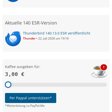
Aktuelle 140 ESR-Version
Thunderbird 140.13.0 ESR veröffentlicht
Thunder
22. Juli 2026 um 19:16
Kaffee ausgeben für:
1
3,00 €
Per Paypal unterstützen*
*Weiterleitung zu PayPal.Me