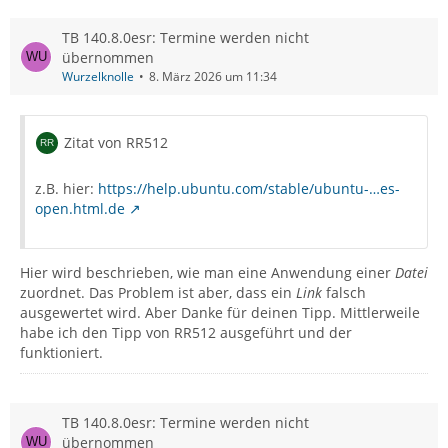
TB 140.8.0esr: Termine werden nicht
übernommen
Wurzelknolle
8. März 2026 um 11:34
Zitat von RR512
z.B. hier:
https://help.ubuntu.com/stable/ubuntu-…es-
open.html.de
Hier wird beschrieben, wie man eine Anwendung einer
Datei
zuordnet. Das Problem ist aber, dass ein
Link
falsch
ausgewertet wird. Aber Danke für deinen Tipp. Mittlerweile
habe ich den Tipp von RR512 ausgeführt und der
funktioniert.
TB 140.8.0esr: Termine werden nicht
übernommen