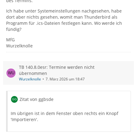
des Termins.
Ich habe unter Systemeinstellungen nachgesehen, habe
dort aber nichts gesehen, womit man Thunderbird als
Programm für .ics-Dateien festlegen kann. Wo werde ich
fündig?
MfG
Wurzelknolle
TB 140.8.0esr: Termine werden nicht
übernommen
Wurzelknolle
7. März 2026 um 18:47
Zitat von ggbsde
Im übrigen ist in dem Fenster oben rechts ein Knopf
'Importieren'.