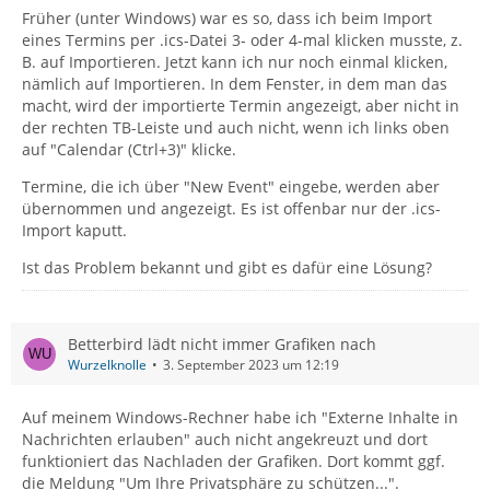
Früher (unter Windows) war es so, dass ich beim Import
eines Termins per .ics-Datei 3- oder 4-mal klicken musste, z.
B. auf Importieren. Jetzt kann ich nur noch einmal klicken,
nämlich auf Importieren. In dem Fenster, in dem man das
macht, wird der importierte Termin angezeigt, aber nicht in
der rechten TB-Leiste und auch nicht, wenn ich links oben
auf "Calendar (Ctrl+3)" klicke.
Termine, die ich über "New Event" eingebe, werden aber
übernommen und angezeigt. Es ist offenbar nur der .ics-
Import kaputt.
Ist das Problem bekannt und gibt es dafür eine Lösung?
Betterbird lädt nicht immer Grafiken nach
Wurzelknolle
3. September 2023 um 12:19
Auf meinem Windows-Rechner habe ich "Externe Inhalte in
Nachrichten erlauben" auch nicht angekreuzt und dort
funktioniert das Nachladen der Grafiken. Dort kommt ggf.
die Meldung "Um Ihre Privatsphäre zu schützen...".