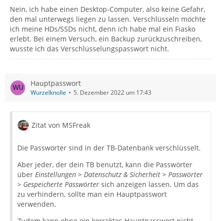
Nein, ich habe einen Desktop-Computer, also keine Gefahr,
den mal unterwegs liegen zu lassen. Verschlüsseln möchte
ich meine HDs/SSDs nicht, denn ich habe mal ein Fiasko
erlebt. Bei einem Versuch, ein Backup zurückzuschreiben,
wusste ich das Verschlüsselungspasswort nicht.
Hauptpasswort
Wurzelknolle
5. Dezember 2022 um 17:43
Zitat von MSFreak
Die Passwörter sind in der TB-Datenbank verschlüsselt.
Aber jeder, der dein TB benutzt, kann die Passwörter
über
Einstellungen > Datenschutz & Sicherheit > Passwörter
> Gespeicherte Passwörter
sich anzeigen lassen. Um das
zu verhindern, sollte man ein Hauptpasswort
verwenden.
Zudem kann ohne ein korrektes Hauptpasswort nicht