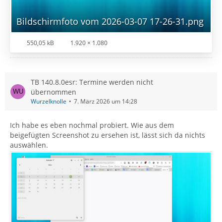
Bildschirmfoto vom 2026-03-07 17-26-31.png
550,05 kB
1.920 × 1.080
TB 140.8.0esr: Termine werden nicht
übernommen
Wurzelknolle
7. März 2026 um 14:28
Ich habe es eben nochmal probiert. Wie aus dem
beigefügten Screenshot zu ersehen ist, lässt sich da nichts
auswählen.