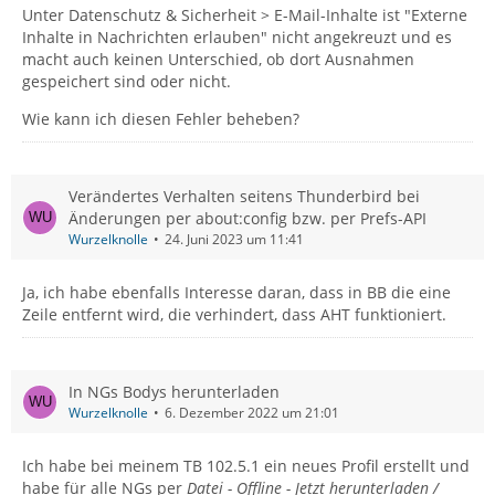
Unter Datenschutz & Sicherheit > E-Mail-Inhalte ist "Externe
Inhalte in Nachrichten erlauben" nicht angekreuzt und es
macht auch keinen Unterschied, ob dort Ausnahmen
gespeichert sind oder nicht.
Wie kann ich diesen Fehler beheben?
Verändertes Verhalten seitens Thunderbird bei
Änderungen per about:config bzw. per Prefs-API
Wurzelknolle
24. Juni 2023 um 11:41
Ja, ich habe ebenfalls Interesse daran, dass in BB die eine
Zeile entfernt wird, die verhindert, dass AHT funktioniert.
In NGs Bodys herunterladen
Wurzelknolle
6. Dezember 2022 um 21:01
Ich habe bei meinem TB 102.5.1 ein neues Profil erstellt und
habe für alle NGs per
Datei - Offline - Jetzt herunterladen /