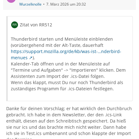
Wurzelknolle
7. März 2026 um 20:32
Zitat von RR512
Thunderbird starten und Menüleiste einblenden
(vorübergehend mit der Alt-Taste, dauerhaft
https://support.mozilla.org/de/kb/was-ist-…nderbird-
menues
).
Kalender-Tab öffnen und in der Menüleiste auf
"Termine und Aufgaben" -> "Importieren" klicken. Dem
Assistenten zum Import der .ics-Datei folgen.
Wenn das klappt, musst Du nur noch Thunderbird als
zuständiges Programm für .ics-Dateien festlegen.
Danke für deinen Vorschlag; er hat wirklich den Durchbruch
gebracht. Ich habe in dem Newsletter, der den .ics-Link
enthält, diesen auf den Schreibtisch gespeichert. Da hieß
sie nur ics und das brachte mich nicht weiter. Dann habe
ich sie in Test.ics umbenannt und schon klappte der Import