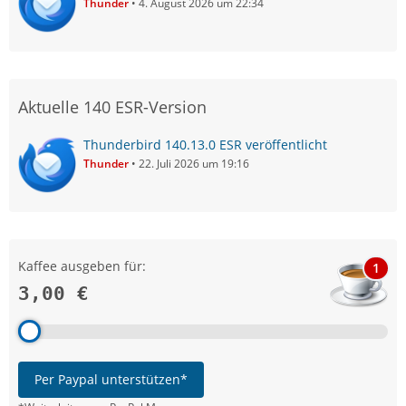
Thunder
4. August 2026 um 22:34
Aktuelle 140 ESR-Version
Thunderbird 140.13.0 ESR veröffentlicht
Thunder
22. Juli 2026 um 19:16
Kaffee ausgeben für:
1
3,00 €
Per Paypal unterstützen*