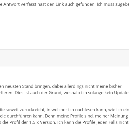
ine Antwort verfasst hast den Link auch gefunden. Ich muss zugeb
n neusten Stand bringen, dabei allerdings nicht meine bisher
lieren. Dies ist auch der Grund, weshalb ich solange kein Update
e soweit zurückreicht, in welcher ich nachlesen kann, wie ich ei
iele durchführen kann. Denn meine Profile sind, meiner Meinung
ie Profil der 1.5.x Version. Ich kann die Profile jeden Falls nicht