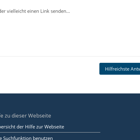
er vielleicht einen Link senden...
Hilfreichste An
fe zu dieser Webseite
ersicht der Hilfe zur Webseite
e Suchfunktion benutzen