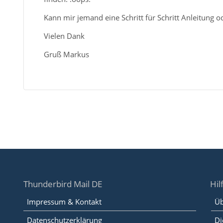
Kann mir jemand eine Schritt für Schritt Anleitung od
Vielen Dank
Gruß Markus
Thunderbird Mail DE
Hil
Impressum & Kontakt
Üb
Datenschutzerklärung
Di