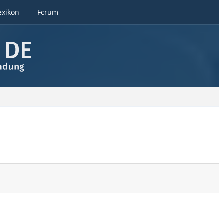
exikon
Forum