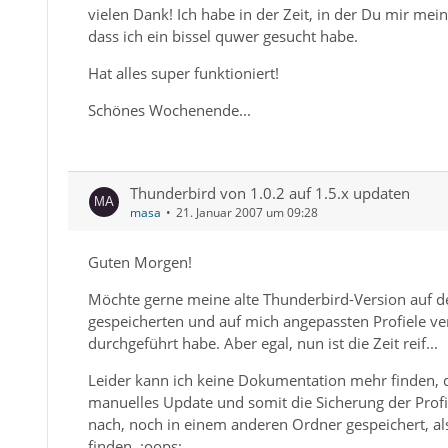
vielen Dank! Ich habe in der Zeit, in der Du mir me
dass ich ein bissel quwer gesucht habe.
Hat alles super funktioniert!
Schönes Wochenende...
Thunderbird von 1.0.2 auf 1.5.x updaten
masa
21. Januar 2007 um 09:28
Guten Morgen!
Möchte gerne meine alte Thunderbird-Version auf de
gespeicherten und auf mich angepassten Profiele ver
durchgeführt habe. Aber egal, nun ist die Zeit reif...
Leider kann ich keine Dokumentation mehr finden, di
manuelles Update und somit die Sicherung der Prof
nach, noch in einem anderen Ordner gespeichert, als d
finden. :oops: