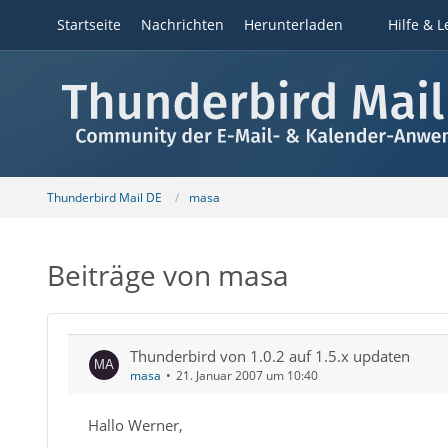
Startseite
Nachrichten
Herunterladen
Hilfe & L
Thunderbird Mail DE
masa
Beiträge von masa
Thunderbird von 1.0.2 auf 1.5.x updaten
masa
21. Januar 2007 um 10:40
Hallo Werner,