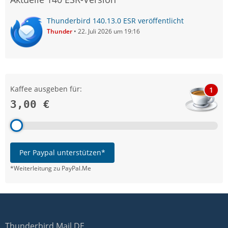
Thunderbird 140.13.0 ESR veröffentlicht
Thunder
22. Juli 2026 um 19:16
Kaffee ausgeben für:
1
3,00 €
Per Paypal unterstützen*
*Weiterleitung zu PayPal.Me
Thunderbird Mail DE