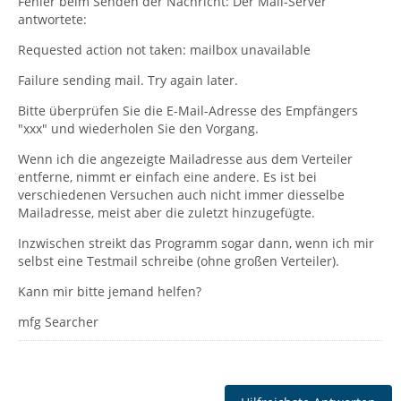
Fehler beim Senden der Nachricht: Der Mail-Server
antwortete:
Requested action not taken: mailbox unavailable
Failure sending mail. Try again later.
Bitte überprüfen Sie die E-Mail-Adresse des Empfängers
"xxx" und wiederholen Sie den Vorgang.
Wenn ich die angezeigte Mailadresse aus dem Verteiler
entferne, nimmt er einfach eine andere. Es ist bei
verschiedenen Versuchen auch nicht immer diesselbe
Mailadresse, meist aber die zuletzt hinzugefügte.
Inzwischen streikt das Programm sogar dann, wenn ich mir
selbst eine Testmail schreibe (ohne großen Verteiler).
Kann mir bitte jemand helfen?
mfg Searcher