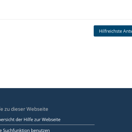
Hilfreichste An
fe zu dieser Webseite
ersicht der Hilfe zur Webseite
e Suchfunktion benutzen