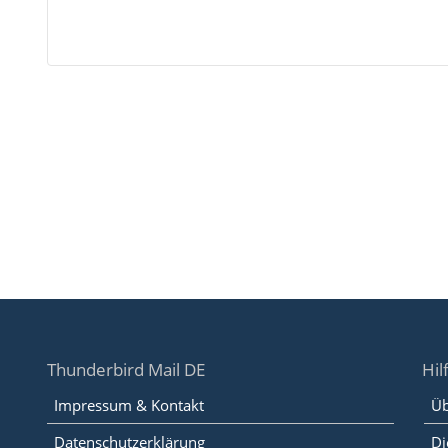
Thunderbird Mail DE
Hil
Impressum & Kontakt
Üb
Datenschutzerklärung
Di