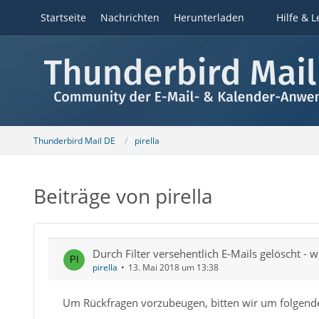
Startseite
Nachrichten
Herunterladen
Hilfe & L
Thunderbird Mail DE
pirella
Beiträge von pirella
Durch Filter versehentlich E-Mails gelöscht - w
pirella
13. Mai 2018 um 13:38
Um Rückfragen vorzubeugen, bitten wir um folgend