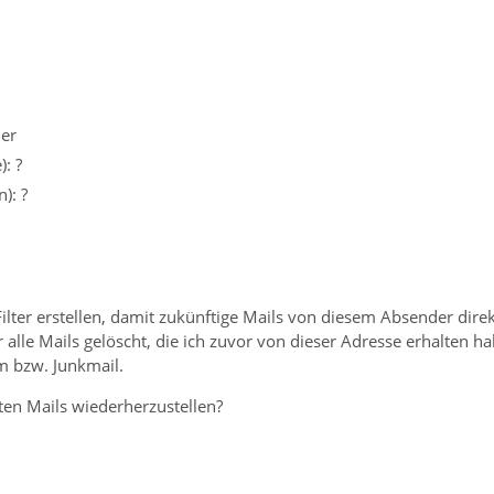
der
: ?
): ?
ilter erstellen, damit zukünftige Mails von diesem Absender direk
 alle Mails gelöscht, die ich zuvor von dieser Adresse erhalten ha
m bzw. Junkmail.
hten Mails wiederherzustellen?