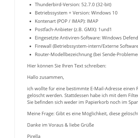
Thunderbird-Version: 52.7.0 (32-bit)
Betriebssystem + Version: Windows 10
Kontenart (POP / IMAP): IMAP
Postfach-Anbieter (z.B. GMX): 1und1
Eingesetzte Antiviren-Software: Windows Defen
Firewall (Betriebssystem-intern/Externe Software)
Router-Modellbezeichnung (bei Sende-Problemen
Hier können Sie Ihren Text schreiben:
Hallo zusammen,
ich wollte für eine bestimmte E-Mail-Adresse einen F
gelöscht werden. Stattdessen habe ich mit dem Filter
Sie befinden sich weder im Papierkorb noch im Spa
Meine Frage: Gibt es eine Möglichkeit, diese gelösc
Danke im Voraus & liebe Grüße
Pirella