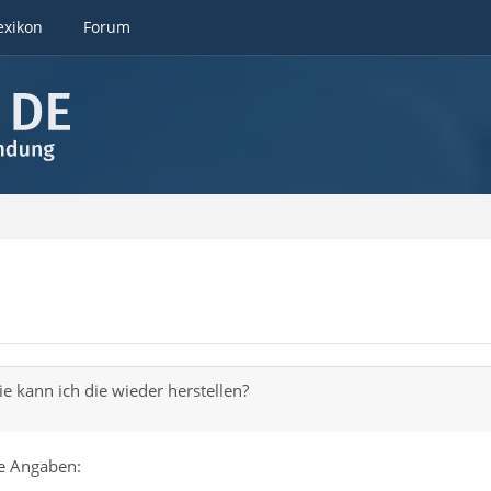
exikon
Forum
ie kann ich die wieder herstellen?
e Angaben: