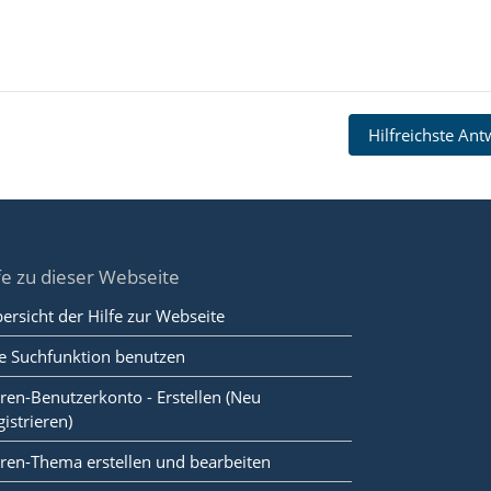
Hilfreichste An
fe zu dieser Webseite
ersicht der Hilfe zur Webseite
e Suchfunktion benutzen
ren-Benutzerkonto - Erstellen (Neu
gistrieren)
ren-Thema erstellen und bearbeiten