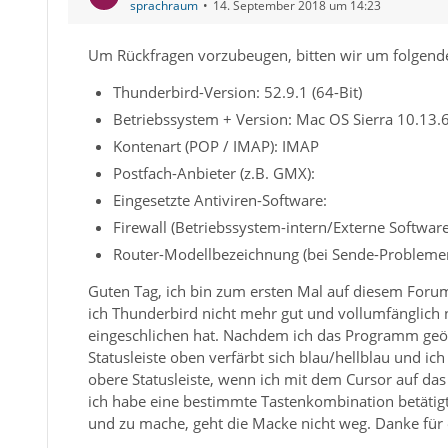
sprachraum
14. September 2018 um 14:23
Um Rückfragen vorzubeugen, bitten wir um folgend
Thunderbird-Version: 52.9.1 (64-Bit)
Betriebssystem + Version: Mac OS Sierra 10.13.
Kontenart (POP / IMAP): IMAP
Postfach-Anbieter (z.B. GMX):
Eingesetzte Antiviren-Software:
Firewall (Betriebssystem-intern/Externe Software
Router-Modellbezeichnung (bei Sende-Problemen
Guten Tag, ich bin zum ersten Mal auf diesem Foru
ich Thunderbird nicht mehr gut und vollumfänglich 
eingeschlichen hat. Nachdem ich das Programm geöffn
Statusleiste oben verfärbt sich blau/hellblau und ich
obere Statusleiste, wenn ich mit dem Cursor auf das
ich habe eine bestimmte Tastenkombination betätig
und zu mache, geht die Macke nicht weg. Danke für 