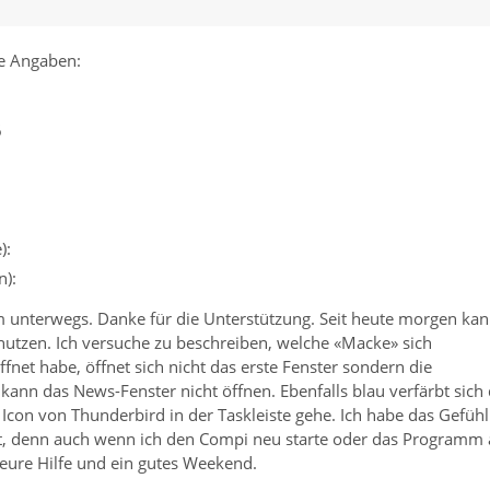
e Angaben:
6
):
):
m unterwegs. Danke für die Unterstützung. Seit heute morgen ka
nutzen. Ich versuche zu beschreiben, welche «Macke» sich
et habe, öffnet sich nicht das erste Fenster sondern die
 kann das News-Fenster nicht öffnen. Ebenfalls blau verfärbt sich 
 Icon von Thunderbird in der Taskleiste gehe. Ich habe das Gefühl
t, denn auch wenn ich den Compi neu starte oder das Programm 
eure Hilfe und ein gutes Weekend.