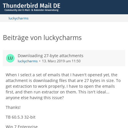
luckycharms
Beiträge von luckycharms
Downloading 27-byte attachments
luckycharms
13. März 2019 um 11:50
When I select a set of emails that I haven't opened yet, the
attachment is downloading files that are 27 bytes in size. To
get extraction to work properly, I have to open the emails
first, and then run extractor on them. This isn't ideal...
anyone else having this issue?
Thanks!
TB 60.5.3 32-bit
Win 7 Enterprise