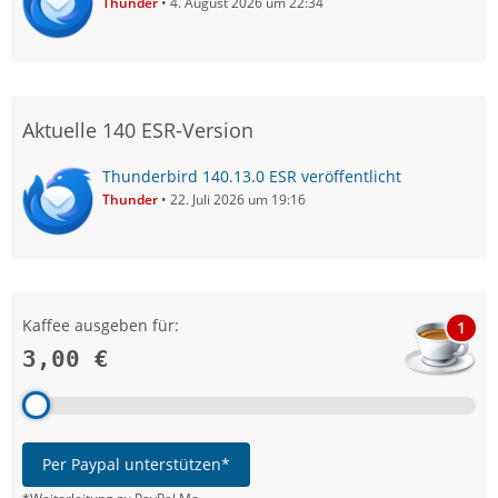
Thunder
4. August 2026 um 22:34
Aktuelle 140 ESR-Version
Thunderbird 140.13.0 ESR veröffentlicht
Thunder
22. Juli 2026 um 19:16
Kaffee ausgeben für:
1
3,00 €
Per Paypal unterstützen*