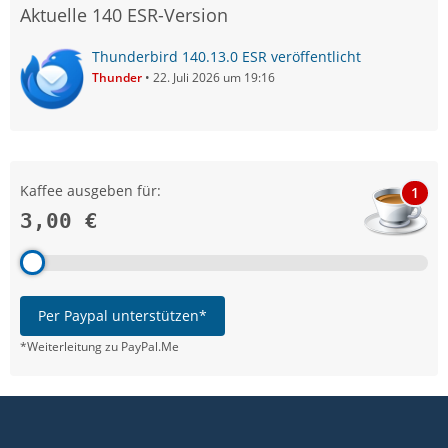
Aktuelle 140 ESR-Version
Thunderbird 140.13.0 ESR veröffentlicht
Thunder
22. Juli 2026 um 19:16
Kaffee ausgeben für:
1
3,00 €
Per Paypal unterstützen*
*Weiterleitung zu PayPal.Me