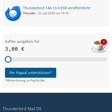
Thunderbird 140.13.0 ESR veröffentlicht
Thunder
22. Juli 2026 um 19:16
Kaffee ausgeben für:
1
3,00 €
Per Paypal unterstützen*
*Weiterleitung zu PayPal.Me
Thunderbird Mail DE