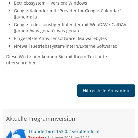
Betriebssystem + Version: Windows
Google-Kalender mit "Provider for Google-Calendar"
(ja/nein): ja
Google- oder sonstiger Kalender mit WebDAV / CalDAV
(ja/nein/was genau): was genau
Eingesetzte Antivirensoftware: Malwarebytes
Firewall (Betriebssystem-intern/Externe Software):
Diese Worte hier können Sie mit Ihrem Text bitte
überschreiben.
Hilfreichste Antworten
Aktuelle Programmversion
Thunderbird 153.0.2 veröffentlicht
Thunder
4. August 2026 um 22:28