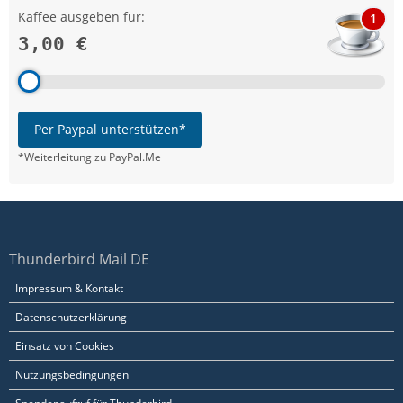
Kaffee ausgeben für:
1
3,00 €
Per Paypal unterstützen*
*Weiterleitung zu PayPal.Me
Thunderbird Mail DE
Impressum & Kontakt
Datenschutzerklärung
Einsatz von Cookies
Nutzungsbedingungen