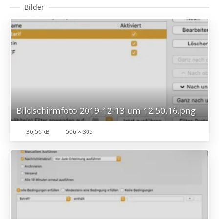
Bilder
Bildschirmfoto 2019-12-13 um 12.50.16.png
36,56 kB
506 × 305