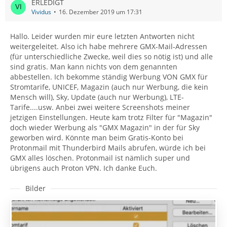
ERLEDIGT
Vividus
16. Dezember 2019 um 17:31
Hallo. Leider wurden mir eure letzten Antworten nicht
weitergeleitet. Also ich habe mehrere GMX-Mail-Adressen
(für unterschiedliche Zwecke, weil dies so nötig ist) und alle
sind gratis. Man kann nichts von dem genannten
abbestellen. Ich bekomme ständig Werbung VON GMX für
Stromtarife, UNICEF, Magazin (auch nur Werbung, die kein
Mensch will), Sky, Update (auch nur Werbung), LTE-
Tarife....usw. Anbei zwei weitere Screenshots meiner
jetzigen Einstellungen. Heute kam trotz Filter für "Magazin"
doch wieder Werbung als "GMX Magazin" in der für Sky
geworben wird. Könnte man beim Gratis-Konto bei
Protonmail mit Thunderbird Mails abrufen, würde ich bei
GMX alles löschen. Protonmail ist nämlich super und
übrigens auch Proton VPN. Ich danke Euch.
Bilder