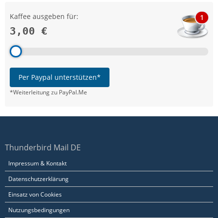
Kaffee ausgeben für:
1
3,00 €
Per Paypal unterstützen*
*Weiterleitung zu PayPal.Me
Thunderbird Mail DE
Impressum & Kontakt
Datenschutzerklärung
Einsatz von Cookies
Nutzungsbedingungen