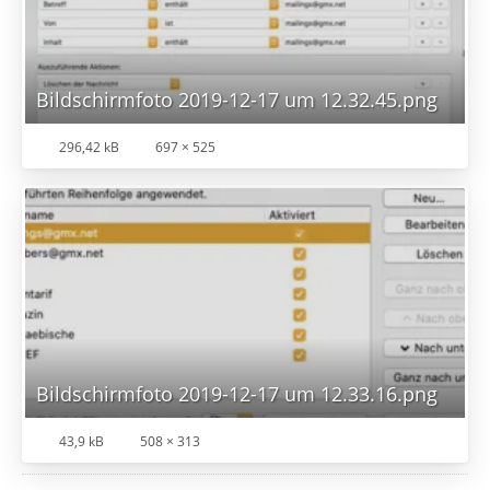
Bildschirmfoto 2019-12-17 um 12.32.45.png
296,42 kB
697 × 525
Bildschirmfoto 2019-12-17 um 12.33.16.png
43,9 kB
508 × 313