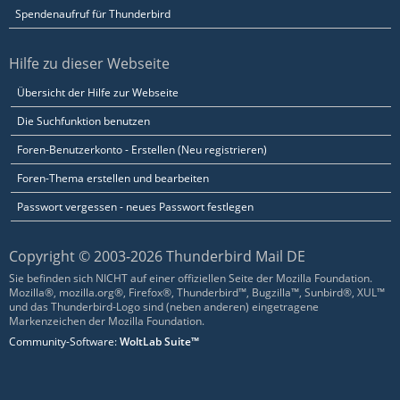
Spendenaufruf für Thunderbird
Hilfe zu dieser Webseite
Übersicht der Hilfe zur Webseite
Die Suchfunktion benutzen
Foren-Benutzerkonto - Erstellen (Neu registrieren)
Foren-Thema erstellen und bearbeiten
Passwort vergessen - neues Passwort festlegen
Copyright © 2003-2026 Thunderbird Mail DE
Sie befinden sich NICHT auf einer offiziellen Seite der Mozilla Foundation.
Mozilla®, mozilla.org®, Firefox®, Thunderbird™, Bugzilla™, Sunbird®, XUL™
und das Thunderbird-Logo sind (neben anderen) eingetragene
Markenzeichen der Mozilla Foundation.
Community-Software:
WoltLab Suite™