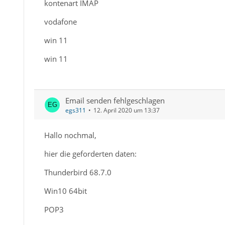
kontenart IMAP
vodafone
win 11
win 11
Email senden fehlgeschlagen
egs311
12. April 2020 um 13:37
Hallo nochmal,
hier die geforderten daten:
Thunderbird 68.7.0
Win10 64bit
POP3