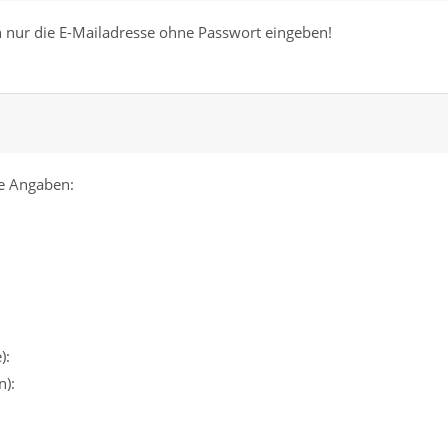
n nur die E-Mailadresse ohne Passwort eingeben!
e Angaben:
):
):