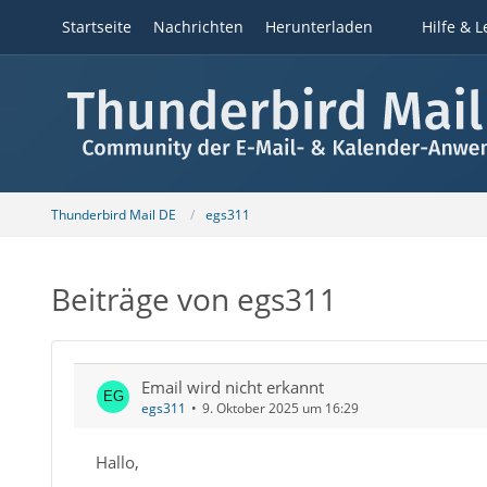
Startseite
Nachrichten
Herunterladen
Hilfe & L
Thunderbird Mail DE
egs311
Beiträge von egs311
Email wird nicht erkannt
egs311
9. Oktober 2025 um 16:29
Hallo,