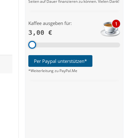
Seiten auf Dauer finanzieren zu können. Vielen Dank!
Kaffee ausgeben für:
1
3,00 €
Per Paypal unterstützen*
*Weiterleitung zu PayPal.Me