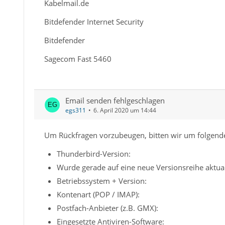
Kabelmail.de
Bitdefender Internet Security
Bitdefender
Sagecom Fast 5460
Email senden fehlgeschlagen
egs311
6. April 2020 um 14:44
Um Rückfragen vorzubeugen, bitten wir um folgend
Thunderbird-Version:
Wurde gerade auf eine neue Versionsreihe aktual
Betriebssystem + Version:
Kontenart (POP / IMAP):
Postfach-Anbieter (z.B. GMX):
Eingesetzte Antiviren-Software: