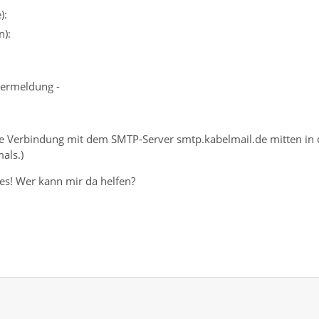
):
):
ermeldung -
ie Verbindung mit dem SMTP-Server smtp.kabelmail.de mitten in 
als.)
es! Wer kann mir da helfen?