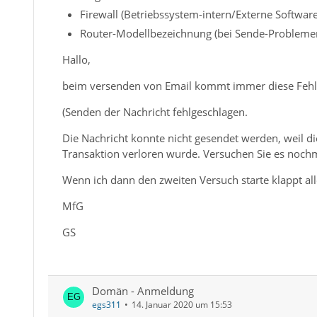
Firewall (Betriebssystem-intern/Externe Software
Router-Modellbezeichnung (bei Sende-Problemen
Hallo,
beim versenden von Email kommt immer diese Fehl
(Senden der Nachricht fehlgeschlagen.
Die Nachricht konnte nicht gesendet werden, weil d
Transaktion verloren wurde. Versuchen Sie es nochm
Wenn ich dann den zweiten Versuch starte klappt all
MfG
GS
Domän - Anmeldung
egs311
14. Januar 2020 um 15:53