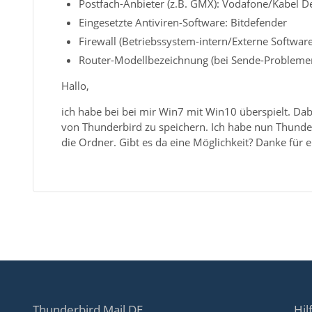
Postfach-Anbieter (z.B. GMX): Vodafone/Kabel D
Eingesetzte Antiviren-Software: Bitdefender
Firewall (Betriebssystem-intern/Externe Software
Router-Modellbezeichnung (bei Sende-Probleme
Hallo,
ich habe bei bei mir Win7 mit Win10 überspielt. D
von Thunderbird zu speichern. Ich habe nun Thunder
die Ordner. Gibt es da eine Möglichkeit? Danke für 
Thunderbird Mail DE
Hil