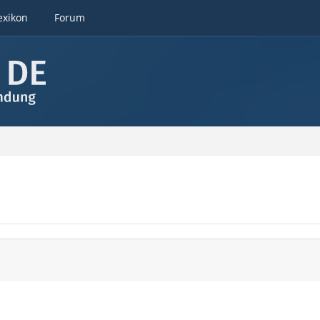
exikon
Forum