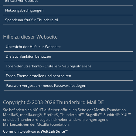
Einsatz von Cookies
Nutzungsbedingungen
Spendenaufruf für Thunderbird
Hilfe zu dieser Webseite
Übersicht der Hilfe zur Webseite
Die Suchfunktion benutzen
Foren-Benutzerkonto - Erstellen (Neu registrieren)
Foren-Thema erstellen und bearbeiten
Passwort vergessen - neues Passwort festlegen
Copyright © 2003-2026 Thunderbird Mail DE
Sie befinden sich NICHT auf einer offiziellen Seite der Mozilla Foundation.
Mozilla®, mozilla.org®, Firefox®, Thunderbird™, Bugzilla™, Sunbird®, XUL™
und das Thunderbird-Logo sind (neben anderen) eingetragene
Markenzeichen der Mozilla Foundation.
Community-Software:
WoltLab Suite™