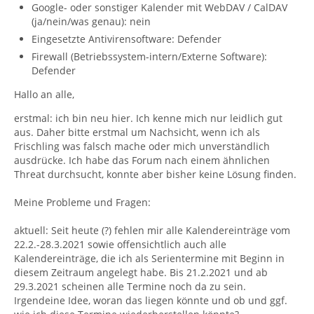
Google- oder sonstiger Kalender mit WebDAV / CalDAV
(ja/nein/was genau): nein
Eingesetzte Antivirensoftware: Defender
Firewall (Betriebssystem-intern/Externe Software):
Defender
Hallo an alle,
erstmal: ich bin neu hier. Ich kenne mich nur leidlich gut
aus. Daher bitte erstmal um Nachsicht, wenn ich als
Frischling was falsch mache oder mich unverständlich
ausdrücke. Ich habe das Forum nach einem ähnlichen
Threat durchsucht, konnte aber bisher keine Lösung finden.
Meine Probleme und Fragen:
aktuell: Seit heute (?) fehlen mir alle Kalendereinträge vom
22.2.-28.3.2021 sowie offensichtlich auch alle
Kalendereinträge, die ich als Serientermine mit Beginn in
diesem Zeitraum angelegt habe. Bis 21.2.2021 und ab
29.3.2021 scheinen alle Termine noch da zu sein.
Irgendeine Idee, woran das liegen könnte und ob und ggf.