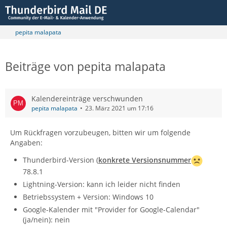
pepita malapata
Beiträge von pepita malapata
Kalendereinträge verschwunden
pepita malapata
23. März 2021 um 17:16
Um Rückfragen vorzubeugen, bitten wir um folgende
Angaben:
Thunderbird-Version (
konkrete Versionsnummer
78.8.1
Lightning-Version: kann ich leider nicht finden
Betriebssystem + Version: Windows 10
Google-Kalender mit "Provider for Google-Calendar"
(ja/nein): nein