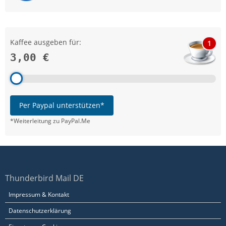
Kaffee ausgeben für:
1
3,00 €
Per Paypal unterstützen*
*Weiterleitung zu PayPal.Me
Thunderbird Mail DE
Impressum & Kontakt
Datenschutzerklärung