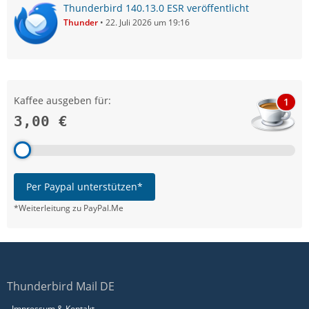
Thunderbird 140.13.0 ESR veröffentlicht
Thunder
22. Juli 2026 um 19:16
Kaffee ausgeben für:
1
3,00 €
Per Paypal unterstützen*
*Weiterleitung zu PayPal.Me
Thunderbird Mail DE
Impressum & Kontakt