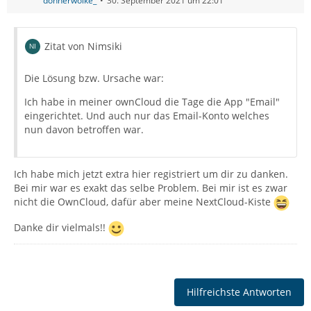
donnerwolke_
30. September 2021 um 22:01
Zitat von Nimsiki
Die Lösung bzw. Ursache war:
Ich habe in meiner ownCloud die Tage die App "Email"
eingerichtet. Und auch nur das Email-Konto welches
nun davon betroffen war.
Ich habe mich jetzt extra hier registriert um dir zu danken.
Bei mir war es exakt das selbe Problem. Bei mir ist es zwar
nicht die OwnCloud, dafür aber meine NextCloud-Kiste
Danke dir vielmals!!
Hilfreichste Antworten