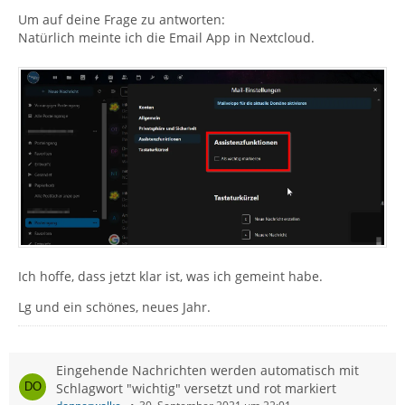
Um auf deine Frage zu antworten:
Natürlich meinte ich die Email App in Nextcloud.
Ich hoffe, dass jetzt klar ist, was ich gemeint habe.
Lg und ein schönes, neues Jahr.
Eingehende Nachrichten werden automatisch mit
Schlagwort "wichtig" versetzt und rot markiert