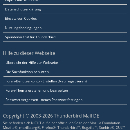
Datenschutzerklärung
Einsatz von Cookies
Nutzungsbedingungen
Spendenaufruf für Thunderbird
Hilfe zu dieser Webseite
Übersicht der Hilfe zur Webseite
Die Suchfunktion benutzen
Foren-Benutzerkonto - Erstellen (Neu registrieren)
Foren-Thema erstellen und bearbeiten
Passwort vergessen - neues Passwort festlegen
Copyright © 2003-2026 Thunderbird Mail DE
Sie befinden sich NICHT auf einer offiziellen Seite der Mozilla Foundation.
Mozilla®, mozilla.org®, Firefox®, Thunderbird™, Bugzilla™, Sunbird®, XUL™