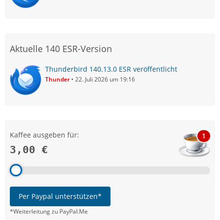
Aktuelle 140 ESR-Version
Thunderbird 140.13.0 ESR veröffentlicht
Thunder
22. Juli 2026 um 19:16
Kaffee ausgeben für:
1
3,00 €
Per Paypal unterstützen*
*Weiterleitung zu PayPal.Me