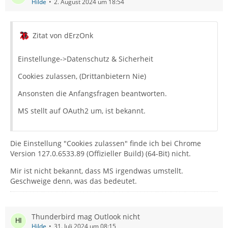
Hilde
2. August 2024 um 18:54
Zitat von dErzOnk
Einstellunge->Datenschutz & Sicherheit
Cookies zulassen, (Drittanbietern Nie)
Ansonsten die Anfangsfragen beantworten.
MS stellt auf OAuth2 um, ist bekannt.
Die Einstellung "Cookies zulassen" finde ich bei Chrome
Version 127.0.6533.89 (Offizieller Build) (64-Bit) nicht.
Mir ist nicht bekannt, dass MS irgendwas umstellt.
Geschweige denn, was das bedeutet.
Thunderbird mag Outlook nicht
Hilde
31. Juli 2024 um 08:15