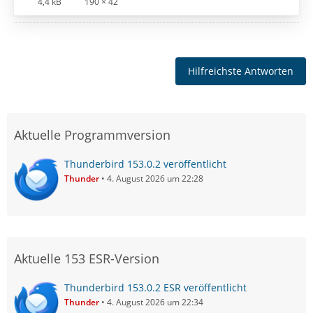
4,4 kB
190 × 42
Hilfreichste Antworten
Aktuelle Programmversion
Thunderbird 153.0.2 veröffentlicht
Thunder
4. August 2026 um 22:28
Aktuelle 153 ESR-Version
Thunderbird 153.0.2 ESR veröffentlicht
Thunder
4. August 2026 um 22:34