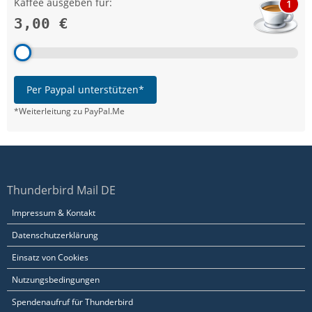
Kaffee ausgeben für:
1
3,00 €
Per Paypal unterstützen*
*Weiterleitung zu PayPal.Me
Thunderbird Mail DE
Impressum & Kontakt
Datenschutzerklärung
Einsatz von Cookies
Nutzungsbedingungen
Spendenaufruf für Thunderbird