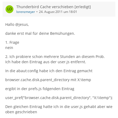
Thunderbird Cache verschieben [erledigt]
lorenzmeyer
24. August 2011 um 18:01
Hallo @jesus,
danke erst mal für deine Bemühungen.
1. Frage
nein
2. Ich probiere schon mehrere Stunden an diesem Prob.
Ich habe den Eintrag aus der user.js entfernt.
In die abaut:config habe ich den Eintrag gemacht
browser.cache.disk.parent_directory mit X:\temp
ergibt in der prefs.js folgenden Eintrag
user_pref("browser.cache.disk.parent_directory", "X:\\temp");
Den gleichen Eintrag hatte ich in die user.js gehabt aber wie
oben geschrieben