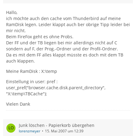
Hallo,
ich möchte auch den cache vom Thunderbird auf meine
RamDisk legen. Leider klappt auch ber obrige Tipp leider bei
mir nicht.
Beim FireFox geht es ohne Probs.
Der FF und der TB liegen bei mir allerdings nicht auf C
sondern auf F, der Prog.-Ordner und der Profil-Ordner.
Da es mit dem FF alles klappt müsste es doch mit dem TB
auch klappen.
Meine RamDisk : X:\temp
Einstellung in user: pref :
user_pref("browser.cache.disk.parent_directory",
"X:\temp\TBCache");
Vielen Dank
Junk löschen - Papierkorb übergehen
lorenzmeyer
15. Mai 2007 um 12:39