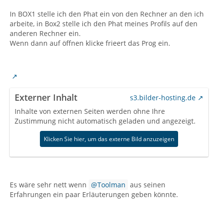
In BOX1 stelle ich den Phat ein von den Rechner an den ich
arbeite, in Box2 stelle ich den Phat meines Profils auf den
anderen Rechner ein.
Wenn dann auf öffnen klicke frieert das Prog ein.
Externer Inhalt
s3.bilder-hosting.de
Inhalte von externen Seiten werden ohne Ihre
Zustimmung nicht automatisch geladen und angezeigt.
Klicken Sie hier, um das externe Bild anzuzeigen
Es wäre sehr nett wenn
Toolman
aus seinen
Erfahrungen ein paar Erläuterungen geben könnte.