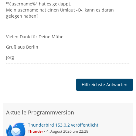
"%username%" hat es geklappt.
Mein username hat einen Umlaut -Ö-, kann es daran
gelegen haben?
Vielen Dank für Deine Mühe.
Gruß aus Berlin
Jörg
Hilfreichste Antworten
Aktuelle Programmversion
Thunderbird 153.0.2 veröffentlicht
Thunder
4. August 2026 um 22:28