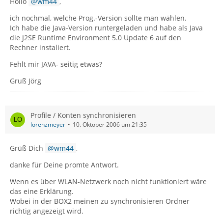
Hollo
wm44
,
ich nochmal, welche Prog.-Version sollte man wählen.
Ich habe die Java-Version runtergeladen und habe als Java
die J2SE Runtime Environment 5.0 Update 6 auf den
Rechner instaliert.
Fehlt mir JAVA- seitig etwas?
Gruß Jörg
Profile / Konten synchronisieren
lorenzmeyer
10. Oktober 2006 um 21:35
Grüß Dich
wm44
,
danke für Deine promte Antwort.
Wenn es über WLAN-Netzwerk noch nicht funktioniert wäre
das eine Erklärung.
Wobei in der BOX2 meinen zu synchronisieren Ordner
richtig angezeigt wird.