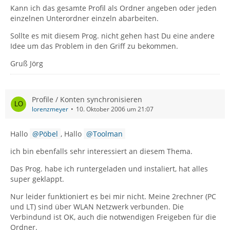
Kann ich das gesamte Profil als Ordner angeben oder jeden
einzelnen Unterordner einzeln abarbeiten.
Sollte es mit diesem Prog. nicht gehen hast Du eine andere
Idee um das Problem in den Griff zu bekommen.
Gruß Jörg
Profile / Konten synchronisieren
lorenzmeyer
10. Oktober 2006 um 21:07
Hallo
Pöbel
, Hallo
Toolman
ich bin ebenfalls sehr interessiert an diesem Thema.
Das Prog. habe ich runtergeladen und instaliert, hat alles
super geklappt.
Nur leider funktioniert es bei mir nicht. Meine 2rechner (PC
und LT) sind über WLAN Netzwerk verbunden. Die
Verbindund ist OK, auch die notwendigen Freigeben für die
Ordner.