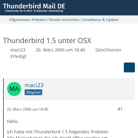
Allgemeines Arbeiten / Konten einrichten / Installation & Update
Thunderbird 1.5 unter OSX
maci23
26. März 2006 um 18:40
Geschlossen
Erledigt
maci23
Mitglied
#1
26. März 2006 um 18:40
Hallo,
Ich habe mit Thunderbird 1.5 folgendes Problem:
Alle Mailanhänge die ich direkt öffne werden am