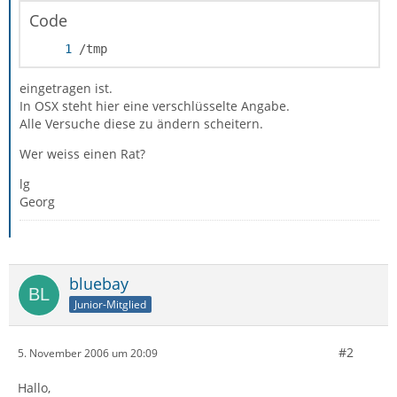
Code
/tmp
eingetragen ist.
In OSX steht hier eine verschlüsselte Angabe.
Alle Versuche diese zu ändern scheitern.
Wer weiss einen Rat?
lg
Georg
bluebay
Junior-Mitglied
#2
5. November 2006 um 20:09
Hallo,