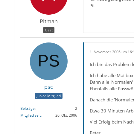
Pit
Pitman
Gast
1. November 2006 um 16:
Ich bin das Problem l
Ich habe alle Mailbox-
Dann alle 'Normalen'
psc
Ebenfalls alle Passw
Junior-Mitglied
Danach die 'Normalen'
Beiträge
2
Etwa 30 Minuten Arbeit
Mitglied seit
20. Okt. 2006
Viel Erfolg beim Nac
Peter