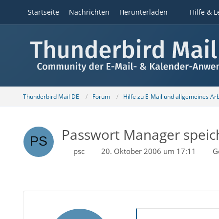
Startseite
Nachrichten
Herunterladen
Hilfe & L
Thunderbird Mail DE
Forum
Hilfe zu E-Mail und allgemeines Ar
Passwort Manager speich
psc
20. Oktober 2006 um 17:11
G