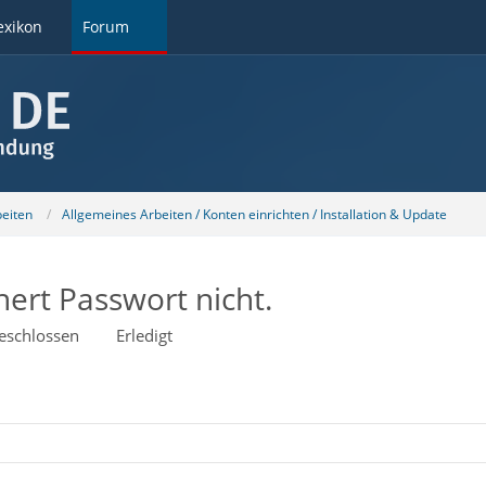
exikon
Forum
beiten
Allgemeines Arbeiten / Konten einrichten / Installation & Update
ert Passwort nicht.
eschlossen
Erledigt