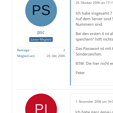
20. Oktober 2006 um 17:1
Ich habe insgesamt 7
Auf dem Server sind 5 
Nummern sind.
psc
Bei den ersten 4 ist 
speichern" hilft nicht
Junior-Mitglied
Das Passwort ist mit 
Beiträge
2
Sonderzeichen.
Mitglied seit
20. Okt. 2006
BTW: Die hier nicht 
Peter
1. November 2006 um 16:
Ich habe ganz genau d