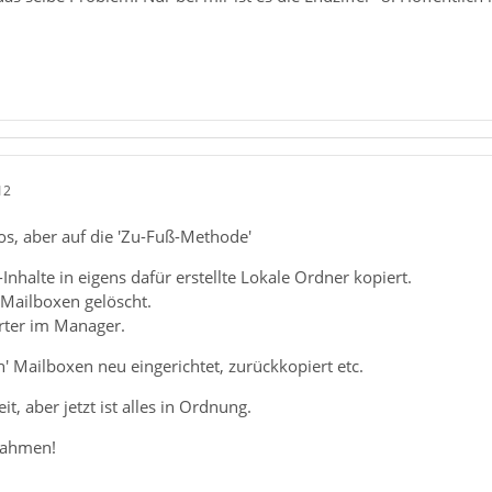
12
os, aber auf die 'Zu-Fuß-Methode'
Inhalte in eigens dafür erstellte Lokale Ordner kopiert.
 Mailboxen gelöscht.
örter im Manager.
 Mailboxen neu eingerichtet, zurückkopiert etc.
, aber jetzt ist alles in Ordnung.
hahmen!