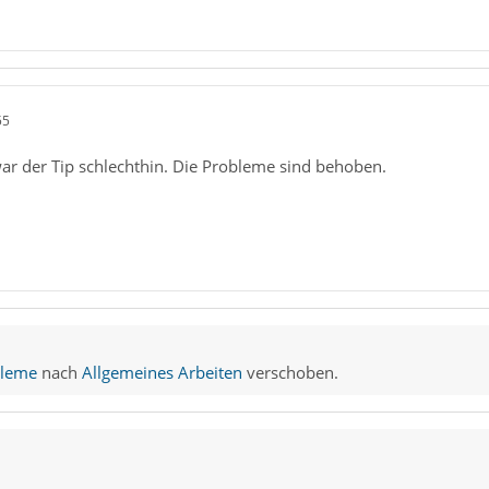
55
ar der Tip schlechthin. Die Probleme sind behoben.
bleme
nach
Allgemeines Arbeiten
verschoben.