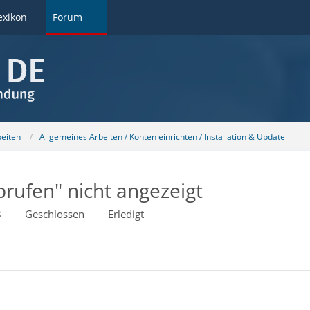
exikon
Forum
beiten
Allgemeines Arbeiten / Konten einrichten / Installation & Update
rufen" nicht angezeigt
8
Geschlossen
Erledigt