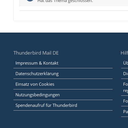
Hat das Thema geschlossen.
Thunderbird Mail DE
Hil
Impressum & Kontakt
Üb
Datenschutzerklärung
Di
Einsatz von Cookies
Fo
re
Nutzungsbedingungen
Fo
Spendenaufruf für Thunderbird
Pa