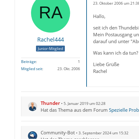
23. Oktober 2006 um 21:3
Hallo,
seit ich den Thundebi
Mein Postausgang und
Rachel444
darauf und unter "Abr
Junior-Mitglied
Was kann ich da tun?
Beiträge
1
Liebe Grüße
Mitglied seit
23. Okt. 2006
Rachel
Thunder
5. Januar 2019 um 02:28
Hat das Thema aus dem Forum
Spezielle Pro
Community-Bot
3. September 2024 um 15:32