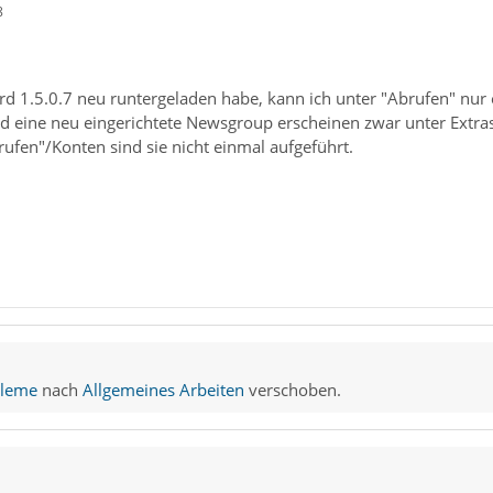
8
rd 1.5.0.7 neu runtergeladen habe, kann ich unter "Abrufen" nur 
 eine neu eingerichtete Newsgroup erscheinen zwar unter Extras/
ufen"/Konten sind sie nicht einmal aufgeführt.
bleme
nach
Allgemeines Arbeiten
verschoben.