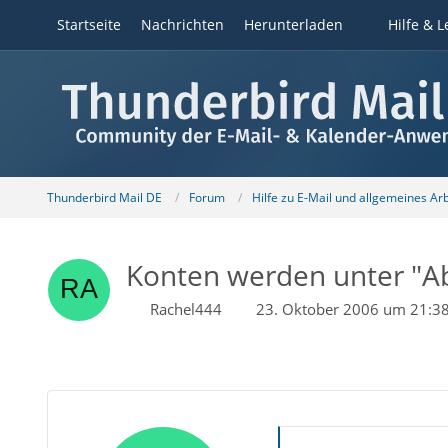
Startseite
Nachrichten
Herunterladen
Hilfe & L
Thunderbird Mail DE
Forum
Hilfe zu E-Mail und allgemeines Ar
Konten werden unter "Ab
Rachel444
23. Oktober 2006 um 21:3