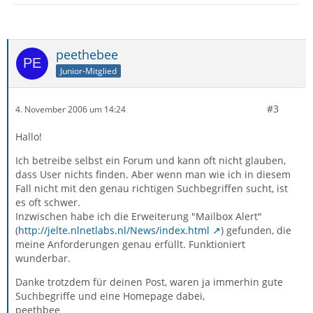
peethebee
Junior-Mitglied
#3
4. November 2006 um 14:24
Hallo!
Ich betreibe selbst ein Forum und kann oft nicht glauben,
dass User nichts finden. Aber wenn man wie ich in diesem
Fall nicht mit den genau richtigen Suchbegriffen sucht, ist
es oft schwer.
Inzwischen habe ich die Erweiterung "Mailbox Alert"
(
http://jelte.nlnetlabs.nl/News/index.html
) gefunden, die
meine Anforderungen genau erfüllt. Funktioniert
wunderbar.
Danke trotzdem für deinen Post, waren ja immerhin gute
Suchbegriffe und eine Homepage dabei,
peethbee