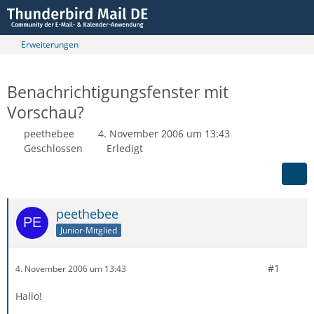
Erweiterungen
Benachrichtigungsfenster mit
Vorschau?
peethebee
4. November 2006 um 13:43
Geschlossen
Erledigt
peethebee
Junior-Mitglied
#1
4. November 2006 um 13:43
Hallo!