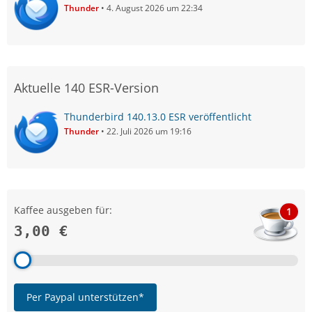
Thunder
4. August 2026 um 22:34
Aktuelle 140 ESR-Version
Thunderbird 140.13.0 ESR veröffentlicht
Thunder
22. Juli 2026 um 19:16
Kaffee ausgeben für:
1
3,00 €
Per Paypal unterstützen*