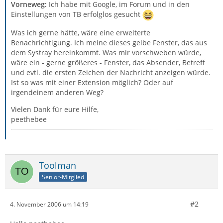
Vorneweg:
Ich habe mit Google, im Forum und in den
Einstellungen von TB erfolglos gesucht
Was ich gerne hätte, wäre eine erweiterte
Benachrichtigung. Ich meine dieses gelbe Fenster, das aus
dem Systray hereinkommt. Was mir vorschweben würde,
wäre ein - gerne größeres - Fenster, das Absender, Betreff
und evtl. die ersten Zeichen der Nachricht anzeigen würde.
Ist so was mit einer Extension möglich? Oder auf
irgendeinem anderen Weg?
Vielen Dank für eure Hilfe,
peethebee
Toolman
Senior-Mitglied
#2
4. November 2006 um 14:19