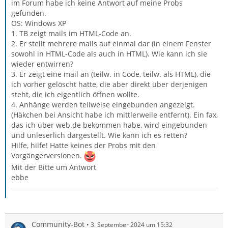
im Forum habe ich keine Antwort auf meine Probs
gefunden.
OS: Windows XP
1. TB zeigt mails im HTML-Code an.
2. Er stellt mehrere mails auf einmal dar (in einem Fenster
sowohl in HTML-Code als auch in HTML). Wie kann ich sie
wieder entwirren?
3. Er zeigt eine mail an (teilw. in Code, teilw. als HTML), die
ich vorher gelöscht hatte, die aber direkt über derjenigen
steht, die ich eigentlich öffnen wollte.
4. Anhänge werden teilweise eingebunden angezeigt.
(Häkchen bei Ansicht habe ich mittlerweile entfernt). Ein fax,
das ich über web.de bekommen habe, wird eingebunden
und unleserlich dargestellt. Wie kann ich es retten?
Hilfe, hilfe! Hatte keines der Probs mit den
Vorgängerversionen.
Mit der Bitte um Antwort
ebbe
Community-Bot
3. September 2024 um 15:32