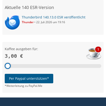
Aktuelle 140 ESR-Version
Thunderbird 140.13.0 ESR veröffentlicht
Thunder
22. Juli 2026 um 19:16
Kaffee ausgeben für:
1
3,00 €
Per Paypal unterstützen*
*Weiterleitung zu PayPal.Me