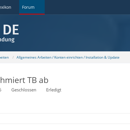
exikon
Forum
beiten
Allgemeines Arbeiten / Konten einrichten / Installation & Update
chmiert TB ab
6
Geschlossen
Erledigt