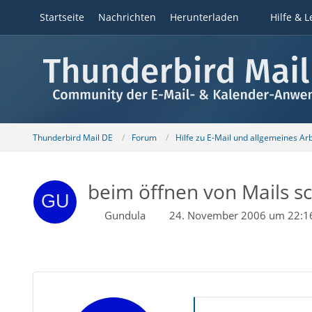
Startseite
Nachrichten
Herunterladen
Hilfe & L
Thunderbird Mail DE
Forum
Hilfe zu E-Mail und allgemeines Ar
beim öffnen von Mails s
Gundula
24. November 2006 um 22:1