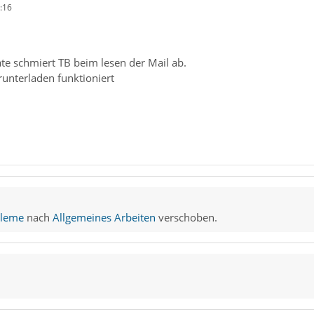
:16
te schmiert TB beim lesen der Mail ab.
runterladen funktioniert
bleme
nach
Allgemeines Arbeiten
verschoben.