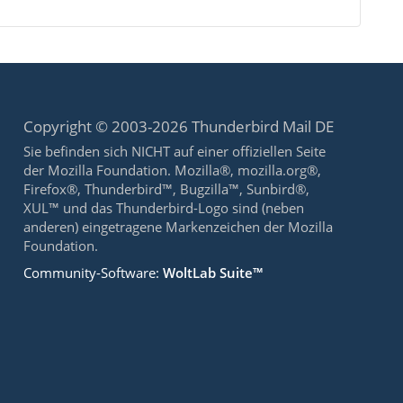
Copyright © 2003-2026 Thunderbird Mail DE
Sie befinden sich NICHT auf einer offiziellen Seite
der Mozilla Foundation. Mozilla®, mozilla.org®,
Firefox®, Thunderbird™, Bugzilla™, Sunbird®,
XUL™ und das Thunderbird-Logo sind (neben
anderen) eingetragene Markenzeichen der Mozilla
Foundation.
Community-Software:
WoltLab Suite™