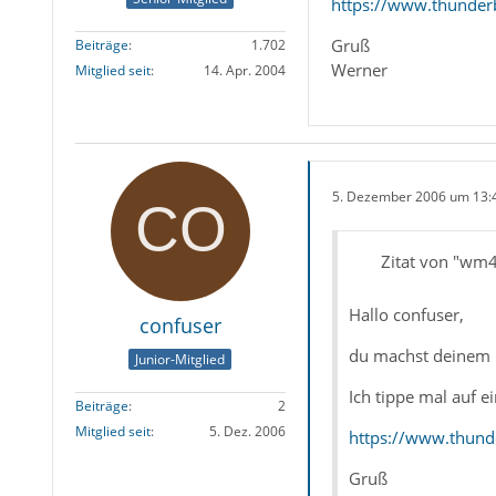
https://www.thunder
Gruß
Beiträge
1.702
Werner
Mitglied seit
14. Apr. 2004
5. Dezember 2006 um 13:
Zitat von "wm
Hallo confuser,
confuser
du machst deinem N
Junior-Mitglied
Ich tippe mal auf e
Beiträge
2
Mitglied seit
5. Dez. 2006
https://www.thund
Gruß