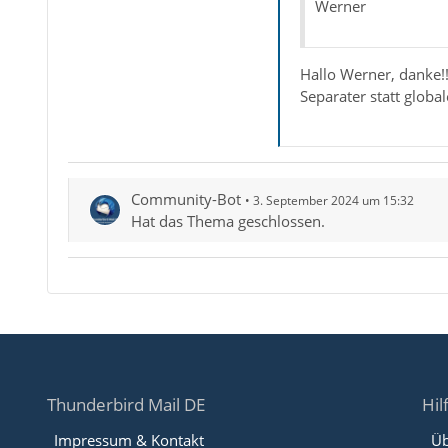
Werner
Hallo Werner, danke!!
Separater statt globa
Community-Bot
3. September 2024 um 15:32
Hat das Thema geschlossen.
Thunderbird Mail DE
Hil
Impressum & Kontakt
Üb