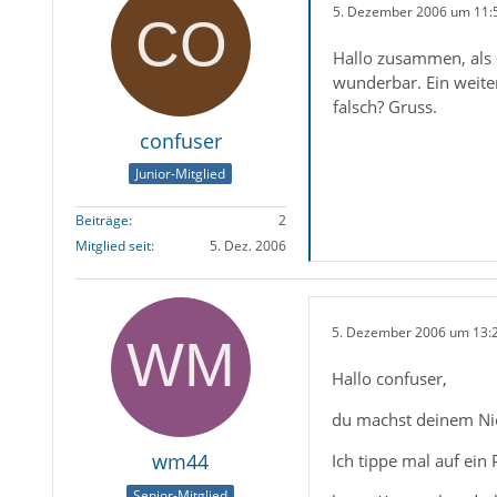
5. Dezember 2006 um 11:
Hallo zusammen, als 
wunderbar. Ein weiter
falsch? Gruss.
confuser
Junior-Mitglied
Beiträge
2
Mitglied seit
5. Dez. 2006
5. Dezember 2006 um 13:
Hallo confuser,
du machst deinem Nick
wm44
Ich tippe mal auf ein
Senior-Mitglied