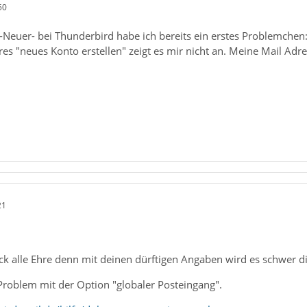
50
-Neuer- bei Thunderbird habe ich bereits ein erstes Problemchen
es "neues Konto erstellen" zeigt es mir nicht an. Meine Mail Adre
21
 alle Ehre denn mit deinen dürftigen Angaben wird es schwer dir
 Problem mit der Option "globaler Posteingang".