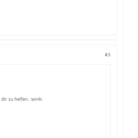
#3
ir zu helfen. :wink: