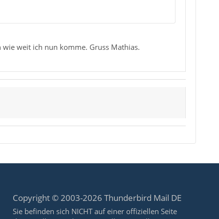
en wie weit ich nun komme. Gruss Mathias.
Copyright © 2003-2026 Thunderbird Mail DE
Sie befinden sich NICHT auf einer offiziellen Seite