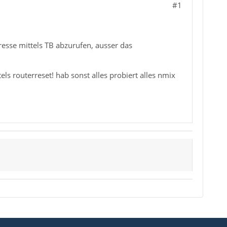
#1
esse mittels TB abzurufen, ausser das
ls routerreset! hab sonst alles probiert alles nmix