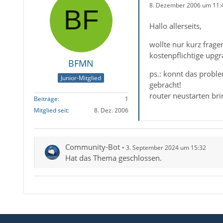
8. Dezember 2006 um 11:
Hallo allerseits,
wollte nur kurz frag
kostenpflichtige upgr
BFMN
ps.: konnt das proble
Junior-Mitglied
gebracht!
router neustarten bri
Beiträge
1
Mitglied seit
8. Dez. 2006
Community-Bot
3. September 2024 um 15:32
Hat das Thema geschlossen.