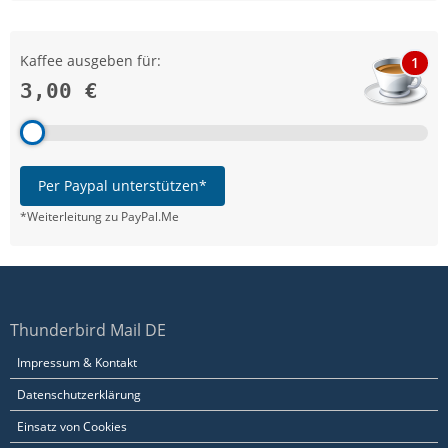
Kaffee ausgeben für:
1
3,00 €
Per Paypal unterstützen*
*Weiterleitung zu PayPal.Me
Thunderbird Mail DE
Impressum & Kontakt
Datenschutzerklärung
Einsatz von Cookies