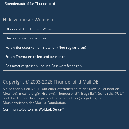
Spendenaufruf für Thunderbird
Hilfe zu dieser Webseite
Übersicht der Hilfe zur Webseite
Die Suchfunktion benutzen
Foren-Benutzerkonto - Erstellen (Neu registrieren)
Foren-Thema erstellen und bearbeiten
Passwort vergessen - neues Passwort festlegen
Copyright © 2003-2026 Thunderbird Mail DE
Sie befinden sich NICHT auf einer offiziellen Seite der Mozilla Foundation.
Mozilla®, mozilla.org®, Firefox®, Thunderbird™, Bugzilla™, Sunbird®, XUL™
und das Thunderbird-Logo sind (neben anderen) eingetragene
Markenzeichen der Mozilla Foundation.
Community-Software:
WoltLab Suite™