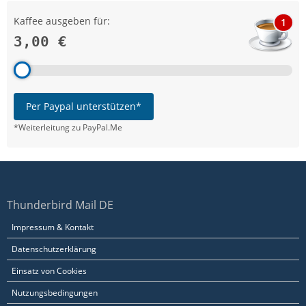
Kaffee ausgeben für:
1
3,00 €
Per Paypal unterstützen*
*Weiterleitung zu PayPal.Me
Thunderbird Mail DE
Impressum & Kontakt
Datenschutzerklärung
Einsatz von Cookies
Nutzungsbedingungen