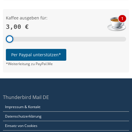
Kaffee ausgeben für:
1
3,00 €
Per Paypal unterstützen*
*Weiterleitung zu PayPal.Me
Thunderbird Mail DE
Impressum & Kontakt
Datenschutzerklärung
Einsatz von Cookies