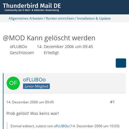
Allgemeines Arbeiten / Konten einrichten / Installation & Update
@MOD Kann gelöscht werden
oFLUBOo
14. Dezember 2006 um 09:45
Geschlossen
Erledigt
oFLUBOo
Junior-Mitglied
#1
14. Dezember 2006 um 09:45
Prob gelöst! Was keins war!
Einmal editiert, zuletzt von
oFLUBOo
(
14. Dezember 2006 um 10:03
)