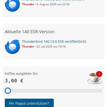
Thunder
4. August 2026 um 22:34
Aktuelle 140 ESR-Version
Thunderbird 140.13.0 ESR veröffentlicht
Thunder
22. Juli 2026 um 19:16
Kaffee ausgeben für:
1
3,00 €
Per Paypal unterstützen*