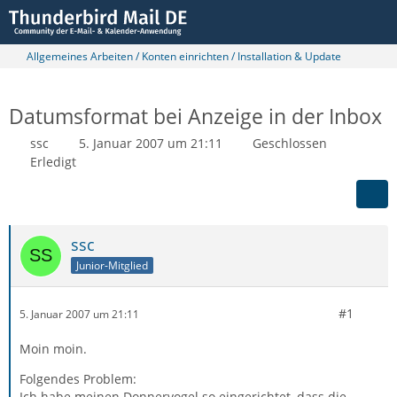
Allgemeines Arbeiten / Konten einrichten / Installation & Update
Datumsformat bei Anzeige in der Inbox
ssc
5. Januar 2007 um 21:11
Geschlossen
Erledigt
ssc
Junior-Mitglied
#1
5. Januar 2007 um 21:11
Moin moin.
Folgendes Problem:
Ich habe meinen Donnervogel so eingerichtet, dass die