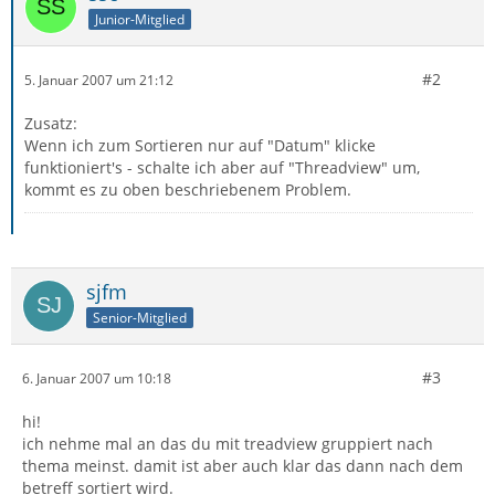
Junior-Mitglied
#2
5. Januar 2007 um 21:12
Zusatz:
Wenn ich zum Sortieren nur auf "Datum" klicke
funktioniert's - schalte ich aber auf "Threadview" um,
kommt es zu oben beschriebenem Problem.
sjfm
Senior-Mitglied
#3
6. Januar 2007 um 10:18
hi!
ich nehme mal an das du mit treadview gruppiert nach
thema meinst. damit ist aber auch klar das dann nach dem
betreff sortiert wird.