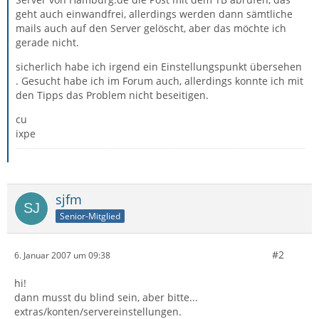
geht auch einwandfrei, allerdings werden dann sämtliche
mails auch auf den Server gelöscht, aber das möchte ich
gerade nicht.
sicherlich habe ich irgend ein Einstellungspunkt übersehen
. Gesucht habe ich im Forum auch, allerdings konnte ich mit
den Tipps das Problem nicht beseitigen.
cu
ixpe
sjfm
Senior-Mitglied
#2
6. Januar 2007 um 09:38
hi!
dann musst du blind sein, aber bitte...
extras/konten/servereinstellungen.