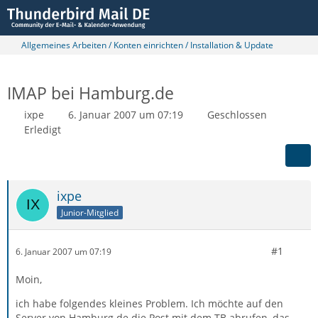
Allgemeines Arbeiten / Konten einrichten / Installation & Update
IMAP bei Hamburg.de
ixpe
6. Januar 2007 um 07:19
Geschlossen
Erledigt
ixpe
Junior-Mitglied
#1
6. Januar 2007 um 07:19
Moin,
ich habe folgendes kleines Problem. Ich möchte auf den
Server von Hamburg.de die Post mit dem TB abrufen, das