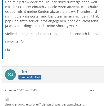
Hab mir jetzt wieder mal Thunderbird runtergeladen weil
mir der Explorer einfach zu viele Viren anzieht. Ich schaffe
es aber nicht meine Konten abzurufen, bzw. Thunderbird
nimmt die Passwörter und Benutzernamen nicht an. :? Hab
pop und smtp server Infos angegeben, aber vielleicht fehlt
ja was, allerdings hab ich keine Ahnung was?
Vielleicht hat jemand einen Tipp, damit das endlich klappt?
Liebe Grüße,
Ela
sjfm
Senior-Mitglied
#2
7. Januar 2007 um 12:43
hi!
thunderbird, explorer? da wird was verquirzbixelt.