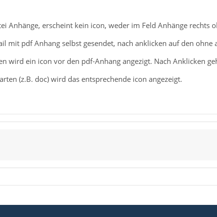
ei Anhänge, erscheint kein icon, weder im Feld Anhänge rechts ob
il mit pdf Anhang selbst gesendet, nach anklicken auf den ohne 
en wird ein icon vor den pdf-Anhang angezigt. Nach Anklicken geh
rten (z.B. doc) wird das entsprechende icon angezeigt.