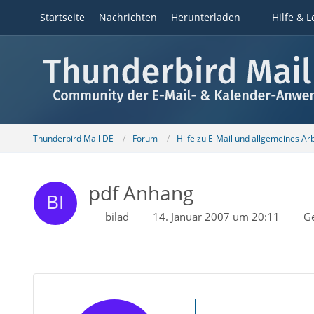
Startseite
Nachrichten
Herunterladen
Hilfe & L
Thunderbird Mail DE
Forum
Hilfe zu E-Mail und allgemeines Ar
pdf Anhang
bilad
14. Januar 2007 um 20:11
G