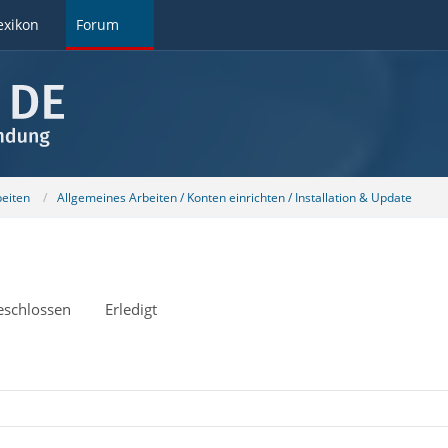
exikon
Forum
beiten
Allgemeines Arbeiten / Konten einrichten / Installation & Update
eschlossen
Erledigt