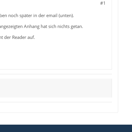
#1
en noch später in der email (unten).
angezeigten Anhang hat sich nichts getan.
t der Reader auf.