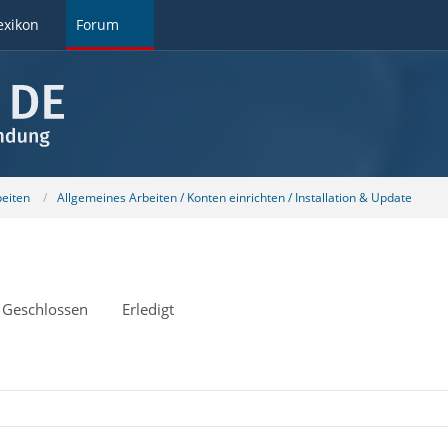
exikon
Forum
beiten
Allgemeines Arbeiten / Konten einrichten / Installation & Update
Geschlossen
Erledigt