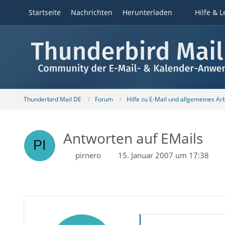
Startseite
Nachrichten
Herunterladen
Hilfe & L
Thunderbird Mail DE
Forum
Hilfe zu E-Mail und allgemeines Ar
Antworten auf EMails
pirnero
15. Januar 2007 um 17:38