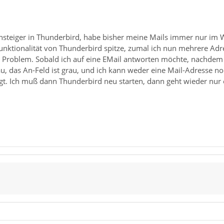
einsteiger in Thunderbird, habe bisher meine Mails immer nur im
unktionalität von Thunderbird spitze, zumal ich nun mehrere Adr
roblem. Sobald ich auf eine EMail antworten möchte, nachdem ic
u, das An-Feld ist grau, und ich kann weder eine Mail-Adresse no
egt. Ich muß dann Thunderbird neu starten, dann geht wieder nur