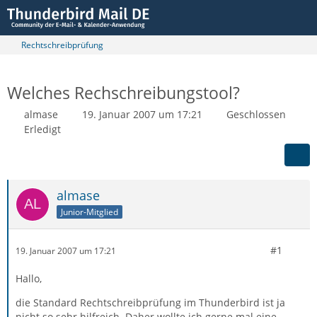
Rechtschreibprüfung
Welches Rechschreibungstool?
almase
19. Januar 2007 um 17:21
Geschlossen
Erledigt
almase
Junior-Mitglied
#1
19. Januar 2007 um 17:21
Hallo,
die Standard Rechtschreibprüfung im Thunderbird ist ja
nicht so sehr hilfreich. Daher wollte ich gerne mal eine