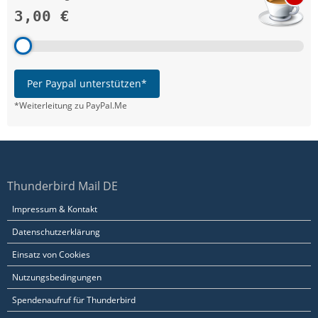
3,00 €
Per Paypal unterstützen*
*Weiterleitung zu PayPal.Me
Thunderbird Mail DE
Impressum & Kontakt
Datenschutzerklärung
Einsatz von Cookies
Nutzungsbedingungen
Spendenaufruf für Thunderbird