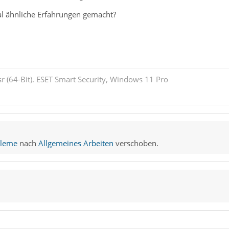
l ähnliche Erfahrungen gemacht?
r (64-Bit). ESET Smart Security, Windows 11 Pro
bleme
nach
Allgemeines Arbeiten
verschoben.