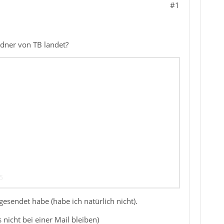
#1
rdner von TB landet?
 gesendet habe (habe ich natürlich nicht).
nicht bei einer Mail bleiben)