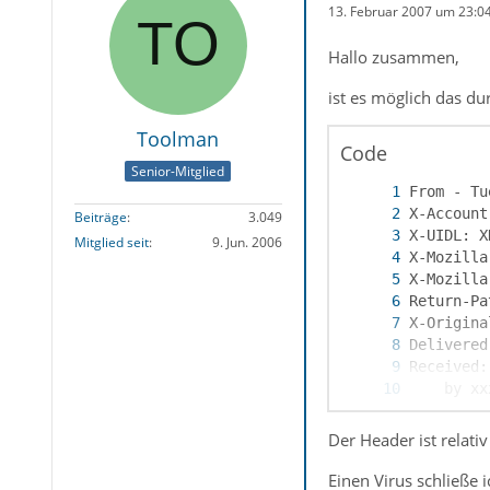
13. Februar 2007 um 23:0
Hallo zusammen,
ist es möglich das d
Toolman
Code
Senior-Mitglied
Beiträge
3.049
Mitglied seit
9. Jun. 2006
Der Header ist relativ
Einen Virus schließe 