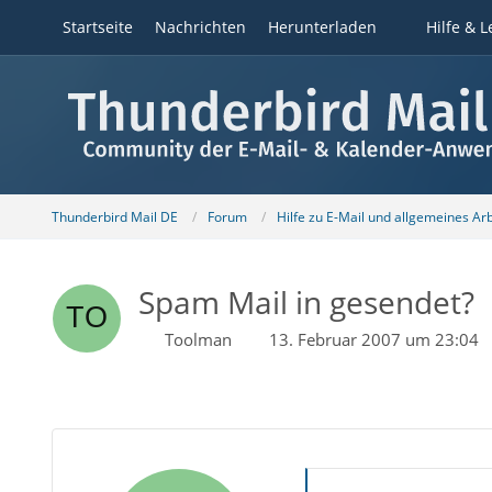
Startseite
Nachrichten
Herunterladen
Hilfe & L
Thunderbird Mail DE
Forum
Hilfe zu E-Mail und allgemeines Ar
Spam Mail in gesendet?
Toolman
13. Februar 2007 um 23:04