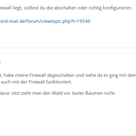
wall liegt, solltest du die abschalten oder richtig konfigurieren.
bird-mail.de/forum/viewtopic.php?t=19540
9
, habe meine Firewall abgeschalten und siehe da es ging mit d
 auch mit der Firewall funktioniert.
vor sitzt sieht man den Wald vor lauter Bäumen nicht.