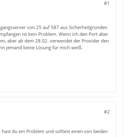
#1
usgangsserver von 25 auf 587 aus Sicherheitgründen
 Empfangen ist kein Problem. Wenn ich den Port aber
blem, aber ab dem 28.02. verwendet der Provider den
enn jemand keine Lösung für mich weiß.
#2
 hast du ein Problem und solltest einen von beiden