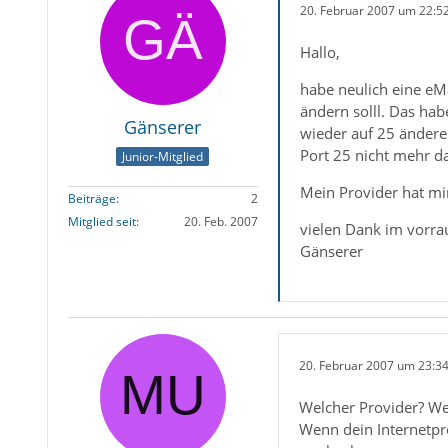
20. Februar 2007 um 22:5
Hallo,
habe neulich eine eM
ändern solll. Das hab
Gänserer
wieder auf 25 ändere 
Port 25 nicht mehr d
Junior-Mitglied
Mein Provider hat mir
Beiträge
2
Mitglied seit
20. Feb. 2007
vielen Dank im vorrau
Gänserer
20. Februar 2007 um 23:3
Welcher Provider? W
Wenn dein Internetpr