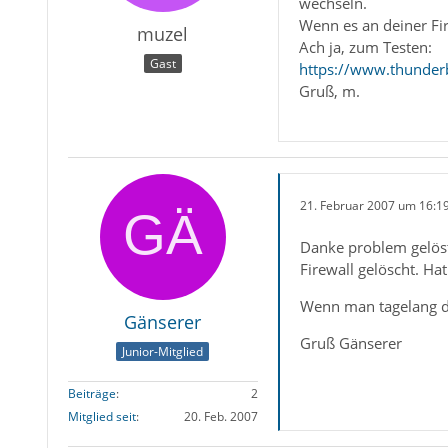
wechseln.
Wenn es an deiner Fire
muzel
Ach ja, zum Testen:
Gast
https://www.thunder
Gruß, m.
21. Februar 2007 um 16:1
Danke problem gelöst
Firewall gelöscht. Hat
Wenn man tagelang da
Gänserer
Gruß Gänserer
Junior-Mitglied
Beiträge
2
Mitglied seit
20. Feb. 2007