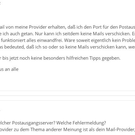
2
ail von meine Provider erhalten, daß ich den Port für den Posta
e ich auch getan. Nur kann ich seitdem keine Mails verschicken.
funktioniert alles einwandfrei. Wäre soweit eigentlich kein Pro
as bedeuted, daß ich so oder so keine Mails verschicken kann, w
 bis jetzt noch keine besonders hilfreichen Tipps gegeben.
s an alle
4
elcher Postausgangsserver? Welche Fehlermeldung?
ovider zu dem Thema anderer Meinung ist als dein Mail-Provider,