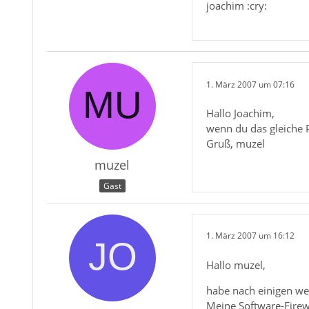
joachim :cry:
1. März 2007 um 07:16
Hallo Joachim,
wenn du das gleiche P
Gruß, muzel
muzel
Gast
1. März 2007 um 16:12
Hallo muzel,
habe nach einigen we
Meine Software-Firewa