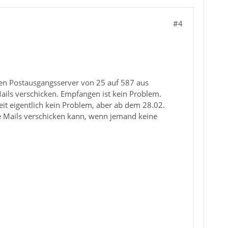
#4
den Postausgangsserver von 25 auf 587 aus
Mails verschicken. Empfangen ist kein Problem.
eit eigentlich kein Problem, aber ab dem 28.02.
e Mails verschicken kann, wenn jemand keine