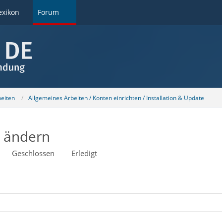
exikon
Forum
beiten
Allgemeines Arbeiten / Konten einrichten / Installation & Update
t ändern
Geschlossen
Erledigt