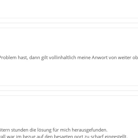
roblem hast, dann gilt vollinhaltlich meine Anwort von weiter ob
itern stunden die lösung für mich herausgefunden.
ll war im bezug auf den besagten port zu scharf eingestellt.