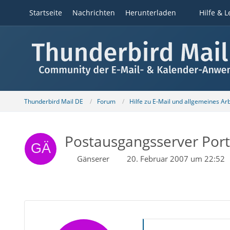
Startseite
Nachrichten
Herunterladen
Hilfe & L
Thunderbird Mail DE
Forum
Hilfe zu E-Mail und allgemeines Ar
Postausgangsserver Por
Gänserer
20. Februar 2007 um 22:52