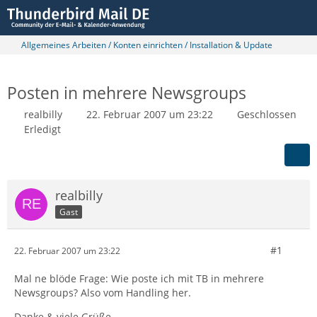
Allgemeines Arbeiten / Konten einrichten / Installation & Update
Posten in mehrere Newsgroups
realbilly
22. Februar 2007 um 23:22
Geschlossen
Erledigt
realbilly
Gast
#1
22. Februar 2007 um 23:22
Mal ne blöde Frage: Wie poste ich mit TB in mehrere
Newsgroups? Also vom Handling her.
Danke & viele Grüße